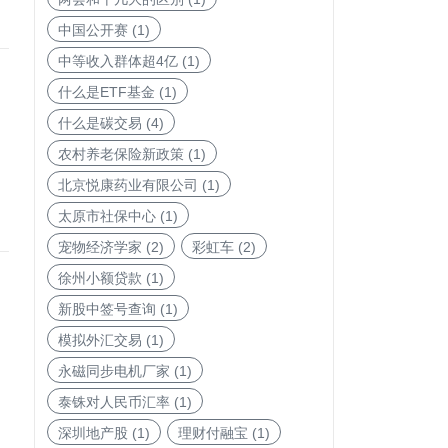
中国公开赛
(1)
中等收入群体超4亿
(1)
什么是ETF基金
(1)
什么是碳交易
(4)
农村养老保险新政策
(1)
北京悦康药业有限公司
(1)
太原市社保中心
(1)
宠物经济学家
(2)
彩虹车
(2)
徐州小额贷款
(1)
新股中签号查询
(1)
模拟外汇交易
(1)
永磁同步电机厂家
(1)
泰铢对人民币汇率
(1)
深圳地产股
(1)
理财付融宝
(1)