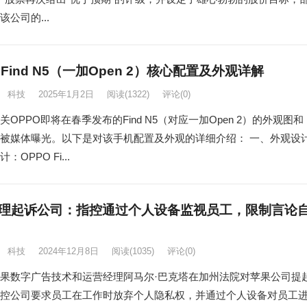
公司的...
 Find N5（一加Open 2）核心配置及外观详解
科技
2025年1月2日
阅读
(1322)
评论(0)
关OPPO即将在春季发布的Find N5（对应一加Open 2）的外观图和
被媒体曝光。以下是对该手机配置及外观的详细介绍： 一、外观设
：OPPO Fi...
理起诉公司：指控通过个人设备监视员工，限制言论
科技
2024年12月8日
阅读
(1035)
评论(0)
果数字广告技术和运营经理阿马尔·巴克塔在加州法院对苹果公司提
控公司要求员工在工作时放弃个人隐私权，并通过个人设备对员工