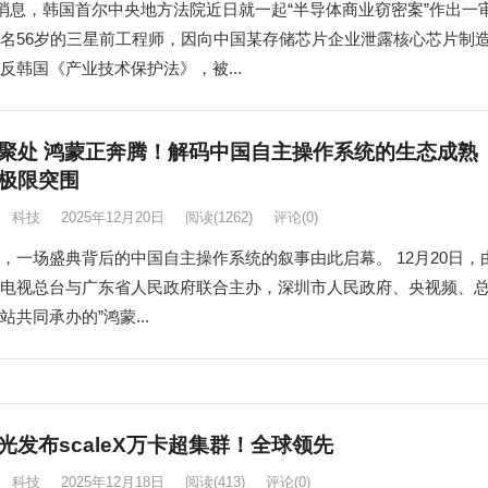
日消息，韩国首尔中央地方法院近日就一起“半导体商业窃密案”作出一
名56岁的三星前工程师，因向中国某存储芯片企业泄露核心芯片制
反韩国《产业技术保护法》，被...
聚处 鸿蒙正奔腾！解码中国自主操作系统的生态成熟
极限突围
科技
2025年12月20日
阅读
(1262)
评论(0)
，一场盛典背后的中国自主操作系统的叙事由此启幕。 12月20日，
电视总台与广东省人民政府联合主办，深圳市人民政府、央视频、
站共同承办的”鸿蒙...
光发布scaleX万卡超集群！全球领先
科技
2025年12月18日
阅读
(413)
评论(0)