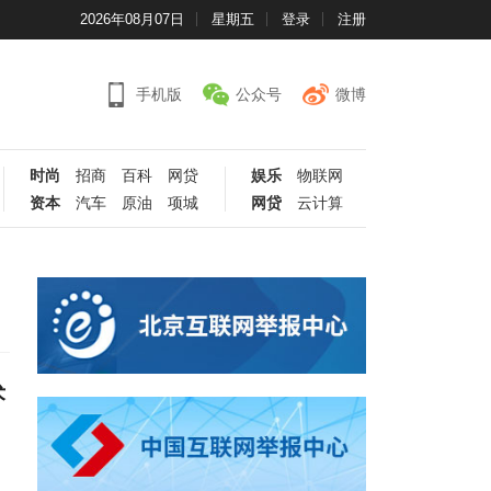
2026年08月07日
星期五
登录
注册
手机版
公众号
微博
时尚
招商
百科
网贷
娱乐
物联网
资本
汽车
原油
项城
网贷
云计算
术