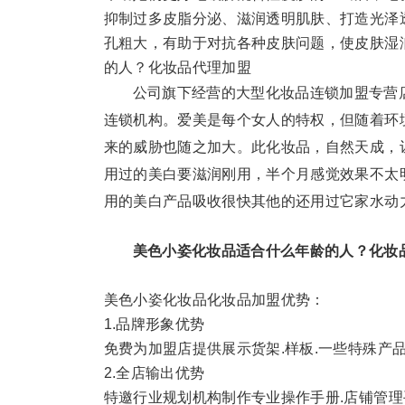
抑制过多皮脂分泌、滋润透明肌肤、打造光泽
孔粗大，有助于对抗各种皮肤问题，使皮肤湿
的人？化妆品代理加盟
公司旗下经营的大型化妆品连锁加盟专营
连锁机构。爱美是每个女人的特权，但随着环
来的威胁也随之加大。此化妆品，自然天成，
用过的美白要滋润刚用，半个月感觉效果不太
用的美白产品吸收很快其他的还用过它家水动
美色小姿化妆品适合什么年龄的人？化妆
美色小姿化妆品化妆品加盟优势：
1.品牌形象优势
免费为加盟店提供展示货架.样板.一些特殊产
2.全店输出优势
特邀行业规划机构制作专业操作手册.店铺管