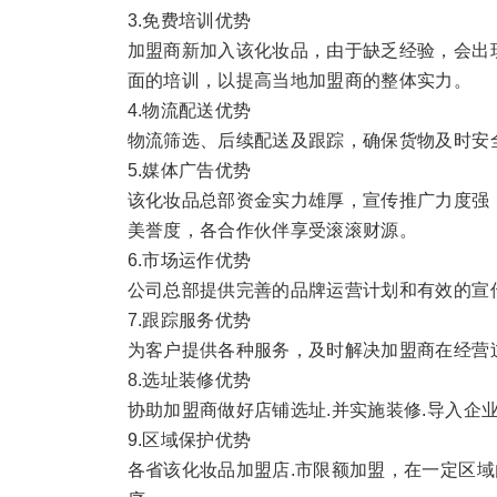
3.免费培训优势
加盟商新加入该化妆品，由于缺乏经验，会出
面的培训，以提高当地加盟商的整体实力。
4.物流配送优势
物流筛选、后续配送及跟踪，确保货物及时安
5.媒体广告优势
该化妆品总部资金实力雄厚，宣传推广力度强
美誉度，各合作伙伴享受滚滚财源。
6.市场运作优势
公司总部提供完善的品牌运营计划和有效的宣
7.跟踪服务优势
为客户提供各种服务，及时解决加盟商在经营
8.选址装修优势
协助加盟商做好店铺选址.并实施装修.导入企
9.区域保护优势
各省该化妆品加盟店.市限额加盟，在一定区