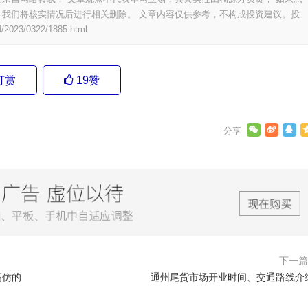
我们将核实情况后进行相关删除。 文章内容仅供参考，不构成投资建议。投
d/2023/0322/1885.html
打赏
19
赞
下一
高仿的
通州尾货市场开业时间、交通路线介