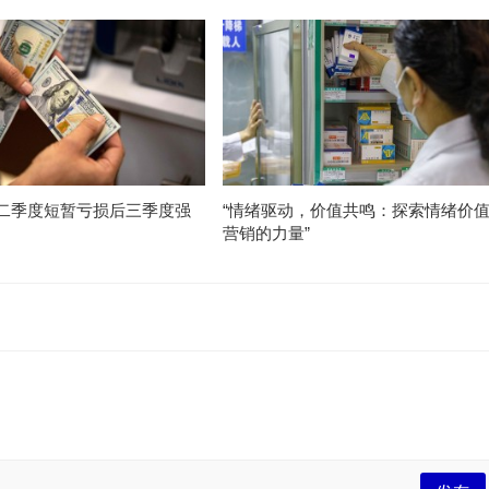
二季度短暂亏损后三季度强
“情绪驱动，价值共鸣：探索情绪价
营销的力量”