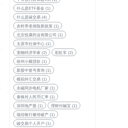
什么是ETF基金
(1)
什么是碳交易
(4)
农村养老保险新政策
(1)
北京悦康药业有限公司
(1)
太原市社保中心
(1)
宠物经济学家
(2)
彩虹车
(2)
徐州小额贷款
(1)
新股中签号查询
(1)
模拟外汇交易
(1)
式
永磁同步电机厂家
(1)
泰铢对人民币汇率
(1)
深圳地产股
(1)
理财付融宝
(1)
瑞信银行被传破产
(1)
碳交易个人开户
(1)