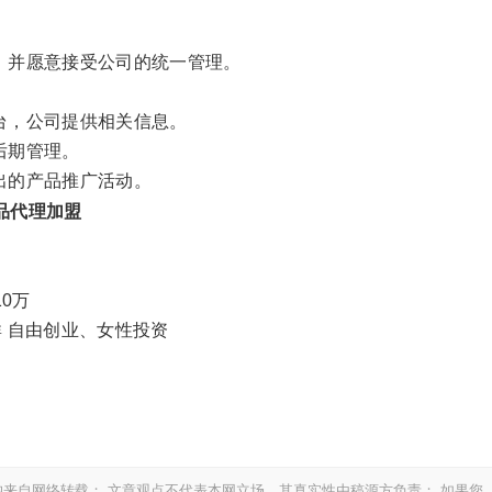
，并愿意接受公司的统一管理。
台，公司提供相关信息。
后期管理。
出的产品推广活动。
品代理加盟
0万
群 自由创业、女性投资
来自网络转载； 文章观点不代表本网立场，其真实性由稿源方负责； 如果您