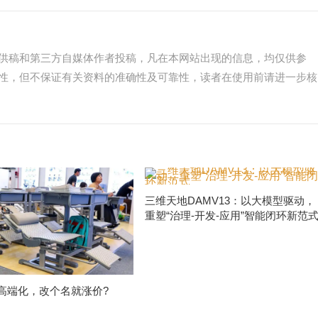
供稿和第三方自媒体作者投稿，凡在本网站出现的信息，均仅供参
性，但不保证有关资料的准确性及可靠性，读者在使用前请进一步核
三维天地DAMV13：以大模型驱动，
重塑“治理-开发-应用”智能闭环新范
高端化，改个名就涨价?