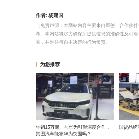
作者:
杨建国
（免责声明：本网站内容主要来自原创、合作伙伴
考。本网站将尽力确保所提供信息的准确性及可靠
实，并对任何自主决定的行为负责。
为您推荐
年销15万辆、与华为引望深度合作，
国货品牌
岚图汽车能靠华为突围吗？