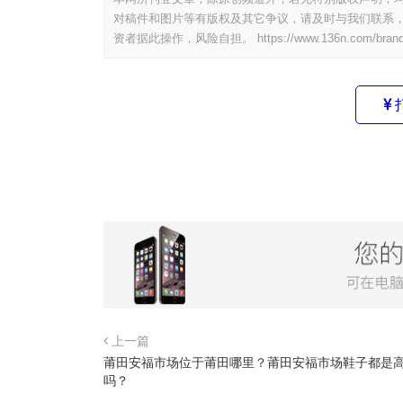
对稿件和图片等有版权及其它争议，请及时与我们联系，
资者据此操作，风险自担。
https://www.136n.com/bran
上一篇
莆田安福市场位于莆田哪里？莆田安福市场鞋子都是
吗？