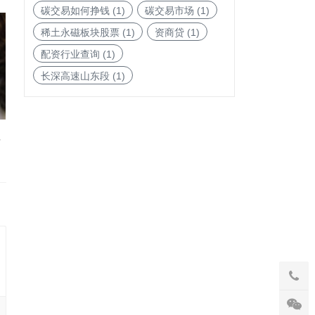
碳交易如何挣钱
(1)
碳交易市场
(1)
稀土永磁板块股票
(1)
资商贷
(1)
配资行业查询
(1)
长深高速山东段
(1)
值