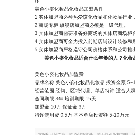
序。
美色小姿化妆品化妆品加盟条件
1.实体加盟商必须热爱该化妆品和化妆品行业
2.商场专柜.旗舰店加盟商必须是一级代理。
3.实体加盟商需要准备好商场的实体店商场柜
4.实体加盟商可全力投入前期店铺设计装修和
5.实体加盟商严格遵守公司价格体系和公司推
美色小姿化妆品适合什么年龄的人？化妆
美色小姿化妆品加盟费
品牌名称 美色小姿化妆品化妆品 投资金额 5~1
经营范围 经销、区域代理、单店特许 适合人
合同期限 3年 培训期限 15天
加盟金 10万 保证金 3万
特许使用费 0.5万 基本单店投资额 5-10万元
本网所刊登文章，除原创频道外，若无特别版权声明，均