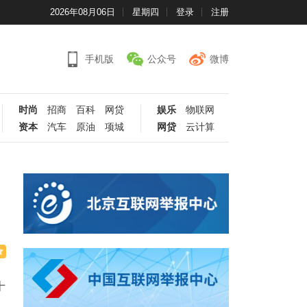
2026年08月06日
星期四
登录
注册
手机版
公众号
微博
时尚
招商
百科
网贷
娱乐
物联网
资本
汽车
原油
项城
网贷
云计算
十