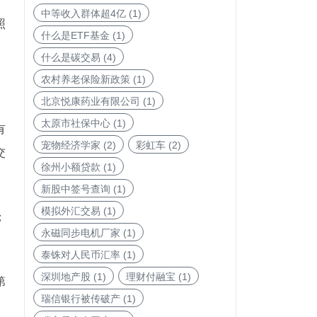
中等收入群体超4亿
(1)
照
什么是ETF基金
(1)
什么是碳交易
(4)
农村养老保险新政策
(1)
北京悦康药业有限公司
(1)
太原市社保中心
(1)
有
宠物经济学家
(2)
彩虹车
(2)
交
徐州小额贷款
(1)
新股中签号查询
(1)
模拟外汇交易
(1)
；
永磁同步电机厂家
(1)
泰铢对人民币汇率
(1)
深圳地产股
(1)
理财付融宝
(1)
第
瑞信银行被传破产
(1)