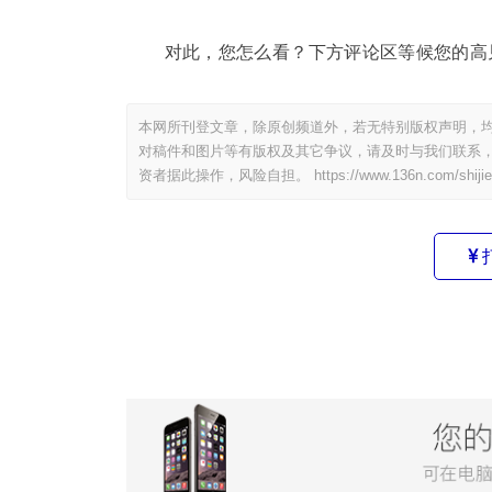
对此，您怎么看？下方评论区等候您的高
本网所刊登文章，除原创频道外，若无特别版权声明，均
对稿件和图片等有版权及其它争议，请及时与我们联系，
资者据此操作，风险自担。
https://www.136n.com/shiji