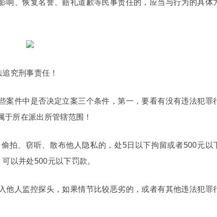
影响、恢复名誉、赔礼道歉等民事责任的，应当与行为的具体
法追究刑事责任！
些案件中是否决定立案三个条件，第一，要看有没有违法犯罪
属于所在派出所管辖范围！
、偷拍、窃听、散布他人隐私的，处5日以下拘留或者500元以
可以并处500元以下罚款。
入他人监控探头，如果情节比较恶劣的，或者有其他违法犯罪