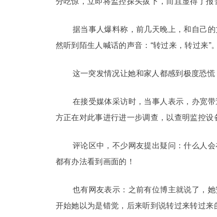
分吃惊，立即将监控探头拔下，而且显得了报
据当事人爆料称，前几天晚上，和自己的
然听到陌生人喊话的声音：“转过来，转过来”
这一突发情况让她和家人都感到极度恐慌
在接受媒体采访时，当事人表示，办宽带
方正在对此事进行进一步调查，以查明监控设
评论区中，不少网友提出疑问：什么人会
都有办法看到画面的！
也有网友表示：之前有位博主就说了，她
开始她以为是错觉，后来听到说转过来转过来