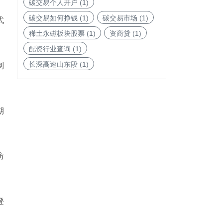
碳交易个人开户
(1)
碳交易如何挣钱
(1)
碳交易市场
(1)
式
稀土永磁板块股票
(1)
资商贷
(1)
配资行业查询
(1)
长深高速山东段
(1)
制
期
防
登