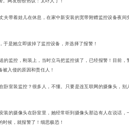
警。网友纷纷热议：太吓人了！
丈夫带着娃儿在休息，在家中新安装的宽带附赠监控设备夜间
。
，于是她立即拔掉了监控设备，并选择了报警！
送的监控，刚装上，当时立马把监控拔了，已经报警！目前，
备被入侵的原因和责任人！
在卧室装监控？很多人，不懂。只要是连互联网的摄像头，别
安装的摄像头在卧室里，她经常听到摄像头那边有人在说话，
的时候，就报警了！细思极恐！