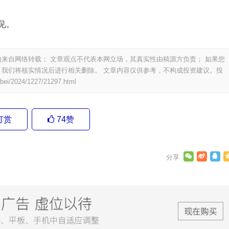
见。
来自网络转载； 文章观点不代表本网立场，其真实性由稿源方负责； 如果您
我们将核实情况后进行相关删除。 文章内容仅供参考，不构成投资建议。投
ebei/2024/1227/21297.html
打赏
74
赞