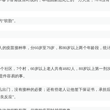
。
“软肋”。
的疫苗接种率，分60岁至79岁，和80岁以上两个年龄段，统
社区，7个村，60岁以上老人共有4682人，80岁以上第一剂
不是件容易的事。
么出门，没有接种的必要；还有些老人让他签下保证书，承担
良反应”。