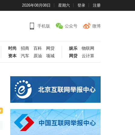
2026年08月08日
星期六
登录
注册
手机版
公众号
微博
时尚
招商
百科
网贷
娱乐
物联网
资本
汽车
原油
项城
网贷
云计算