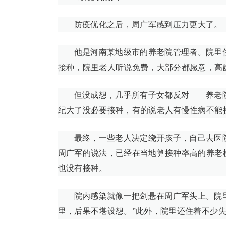
防疫优化之后，周广军感到压力更大了。
他是河南某地级市的养老院管理者。院里住
接种，院里老人听说免费，大部分都愿意，高
但没成想，几乎所有子女都反对——养老
纪大了没必要接种，有的说老人有慢性病不能
最终，一些老人决定绕开孩子，自己去医
周广军的说法，已经在当地算接种率高的养老
也没有接种。
院内感染就像一把剑悬在周广军头上。院
里，后果不堪设想。”此外，院里还住着不少