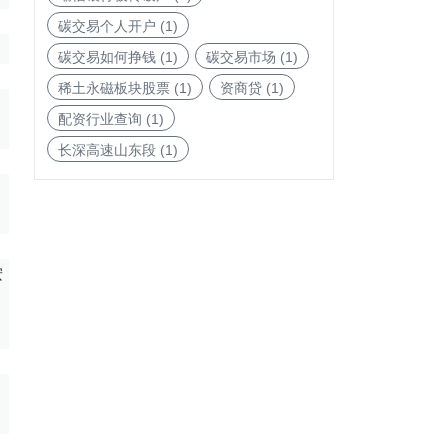
碳交易个人开户
(1)
碳交易如何挣钱
(1)
碳交易市场
(1)
稀土永磁板块股票
(1)
资商贷
(1)
配资行业查询
(1)
长深高速山东段
(1)
按
，