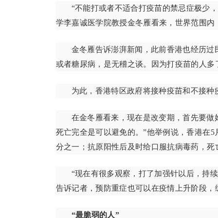
“不能打或者不适合打疫苗的禁忌症极少，
学李嘉诚医学院教授金冬雁看来，世界范围内
金冬雁告诉澎湃新闻，此前香港也经历过
或者糖尿病，是无稽之谈。因为打疫苗的人多
为此，香港特区政府将接种疫苗和不接种
在金冬雁看来，现在是改变期，首先要做好
死亡完全是可以避免的。”他举例说，香港在
分之一；抗原阳性后及时给口服抗病毒药，死
“现在有很多观察，打了加强针以后，持续
告诉记者，预防重症也可以在疫情上升阶段，
“最脆弱的人”