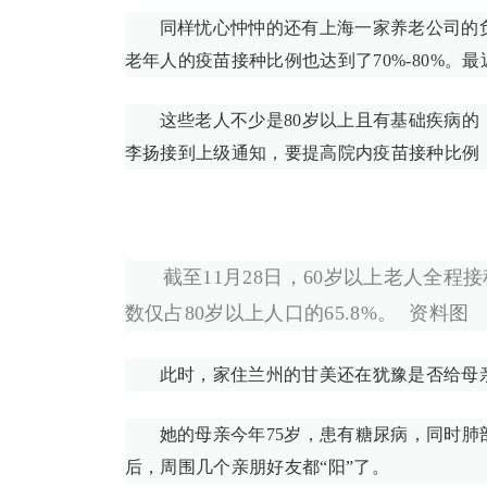
同样忧心忡忡的还有上海一家养老公司的
老年人的疫苗接种比例也达到了70%-80%
这些老人不少是80岁以上且有基础疾病
李扬接到上级通知，要提高院内疫苗接种比例
截至11月28日，60岁以上老人全程
数仅占80岁以上人口的65.8%。 资料图
此时，家住兰州的甘美还在犹豫是否给母
她的母亲今年75岁，患有糖尿病，同时
后，周围几个亲朋好友都“阳”了。