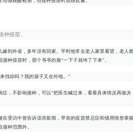
主动做核酸检测，但接种疫苗时就很犹豫。
接种疫苗。
儿嫁到外省，多年没有回家。平时他常去老人家里看望，老人
院接种疫苗时，那个爷爷的脸“一下子就垮了下来”。
来找你吗？我的孩子又在外地。”
病症，不影响接种，可以“把医生喊过来，看看具体情况再做决
健在受访中曾告诉澎湃新闻，早前的疫苗禁忌症和慎用情形掌
在接种范围外。