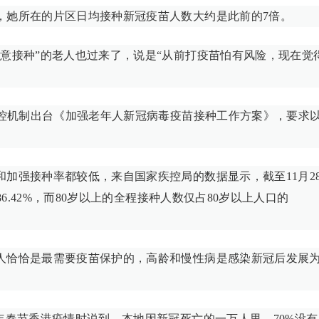
，她所在的片区日均接种新冠疫苗人数大约是此前的7倍。
意接种”的老人也过来了，说是“从前打疫苗怕有风险，现在觉
联控机制出台《加强老年人新冠病毒疫苗接种工作方案》，要求
加强接种率都较低，来自国家疾控局的数据显示，截至11月2
.42%，而80岁以上的全程接种人数仅占80岁以上人口的
人恰恰是最需要疫苗保护的，高龄和慢性病是感染新冠后发展
年春节香港疫情时说到，本地因新冠死亡的一万人里，70%没有