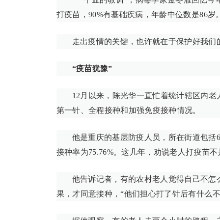
打疫苗，90%有基础疾病，年龄中位数是86岁
走出疫情的关键，也许就在于保护好我们的
“疫苗犹豫”
12月以来，陈光华一直忙着统计辖区内老人
第一针、全程接种和加强免疫接种情况。
他是重庆的基层防疫人员，所在街道包括6个
接种率为75.76%。这几年，劝说老人打疫苗
他告诉记者，有的农村老人觉得自己不怎
果，才同意接种，“他们担心打了针后有什么不