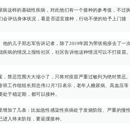
尿病这样的基础性疾病，对此他们有一个接种的参考值，不过
他们会评估身体状况，看是否适宜接种，行动不便的给予上门接
。他的儿子郑志军告诉记者，除了2019年因为带状疱疹去了一
础疾病的情况上报给社区，社区告诉他这种情况可以不打疫苗
案，禁忌范围大大缩小了，只将对疫苗严重过敏列为绝对禁忌
班工作组组长郑忠伟12月7日表示，老年人糖尿病、高血压等
要处于稳定期，都可以接种。
里增加了几条：比如急性感染性疾病处于发烧阶段、严重的慢
已进入终末阶段，要延缓接种。