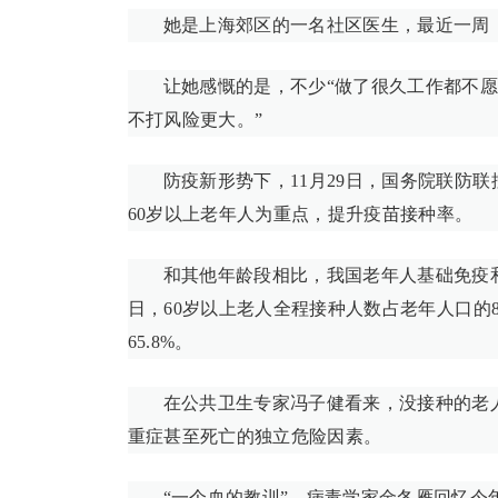
她是上海郊区的一名社区医生，最近一周
让她感慨的是，不少“做了很久工作都不愿
不打风险更大。”
防疫新形势下，11月29日，国务院联防
60岁以上老年人为重点，提升疫苗接种率。
和其他年龄段相比，我国老年人基础免疫和
日，60岁以上老人全程接种人数占老年人口的86
65.8%。
在公共卫生专家冯子健看来，没接种的老
重症甚至死亡的独立危险因素。
“一个血的教训”，病毒学家金冬雁回忆今