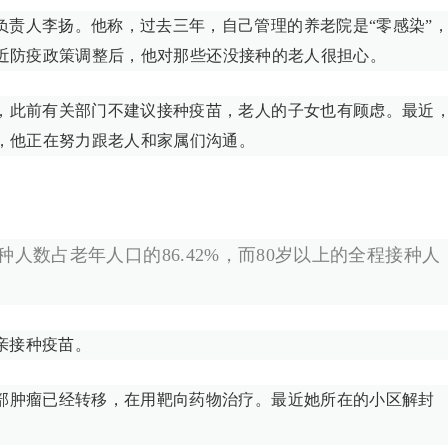
负责人李扬。他称，过去三年，自己管理的养老院是“零感染”
。最近防疫政策调整后，他对那些还没接种的老人很担心。
的，此前有关部门不建议接种疫苗，老人的子女也有顾虑。最近
，他正在努力跟老人和家属们沟通。
接种人数占老年人口的86.42%，而80岁以上的全程接种人
亲接种疫苗。
肺部肿瘤已经转移，在用靶向药物治疗。最近她所在的小区解封