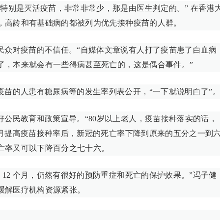
特别是灭活疫苗，非常非常少，那是由医生判定的。” 在香港
，高龄和有基础病的都被列为优先接种疫苗的人群。
民众对疫苗的不信任。“自媒体文章说有人打了疫苗患了白血病
了，本来就会有一些得病甚至死亡的，这是偶合事件。”
疫苗的人患有糖尿病等的发生率列表公开，“一下就说明白了”
公民教育和政策宣导。“80岁以上老人，疫苗接种落实的话，
5月提高疫苗接种率后，新冠的死亡率下降到原来的五分之一到
亡率又可以下降百分之七十六。
 12 个月，仍然有很好的预防重症和死亡的保护效果。”冯子健
缓解医疗机构资源紧张。