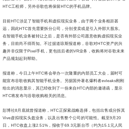
HTC工程师，另外谷歌也将保留HTC的手机品牌。
目前HTC涉足了智能手机和虚拟现实业务，由于两个业务相距甚
远，因此HTC首先需要拆分公司，分别变卖或是引入外部大股东。
在智能手机业务被转让之后，是否有外部公司愿意收购虚拟现实业
务，目前尚不得而知。不过据道琼斯报道称，谷歌对HTC资产的兴
趣并非仅限于Pixel手机，更包括后者的VR业务，收购将对谷歌未来
产品规划起到帮助。
报道称，今日上午HTC将会举办一次隆重的内部员工大会，届时可
能宣布谷歌收购其智能手机业务。另据国外著名爆料者evleaks刚刚
给出的消息显示，其已经收到了一份来自HTC内部的邀请函，显示
HTC将发布与谷歌收购相关的消息。
彭博社8月底就曾报道称，HTC正探索战略选择，包括出售或分拆其
Vive虚拟现实头盔业务，以及出售整个公司的可能性。截至9月20
日，HTC收盘上涨2.51%，报收于69.3元新台币（约为15.1元人民