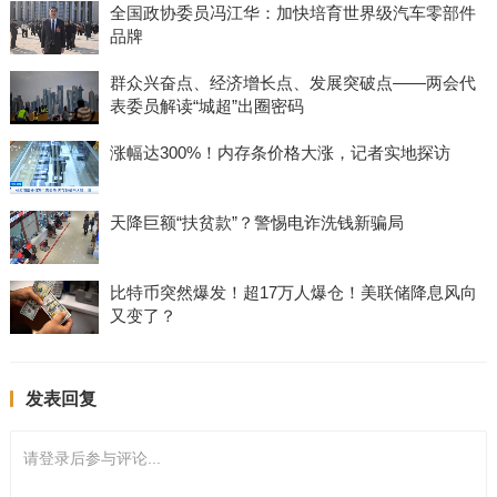
全国政协委员冯江华：加快培育世界级汽车零部件
品牌
群众兴奋点、经济增长点、发展突破点——两会代
表委员解读“城超”出圈密码
涨幅达300%！内存条价格大涨，记者实地探访
天降巨额“扶贫款”？警惕电诈洗钱新骗局
比特币突然爆发！超17万人爆仓！美联储降息风向
又变了？
发表回复
请登录后参与评论...