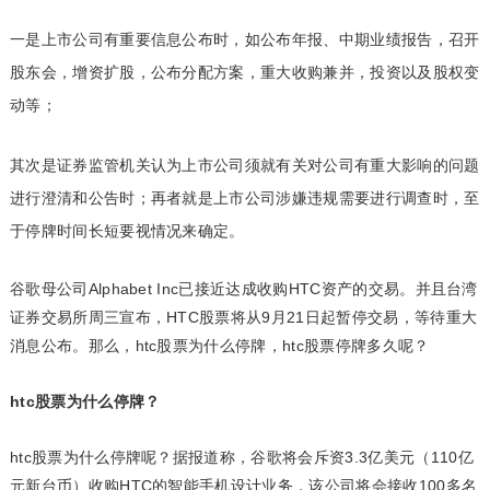
一是上市公司有重要信息公布时，如公布年报、中期业绩报告，召开
股东会，增资扩股，公布分配方案，重大收购兼并，投资以及股权变
动等；
其次是证券监管机关认为上市公司须就有关对公司有重大影响的问题
进行澄清和公告时；再者就是上市公司涉嫌违规需要进行调查时，至
于停牌时间长短要视情况来确定。
谷歌母公司Alphabet Inc已接近达成收购HTC资产的交易。并且台湾
证券交易所周三宣布，HTC股票将从9月21日起暂停交易，等待重大
消息公布。那么，htc股票为什么停牌，htc股票停牌多久呢？
htc股票为什么停牌？
htc股票为什么停牌呢？据报道称，谷歌将会斥资3.3亿美元（110亿
元新台币）收购HTC的智能手机设计业务，该公司将会接收100多名