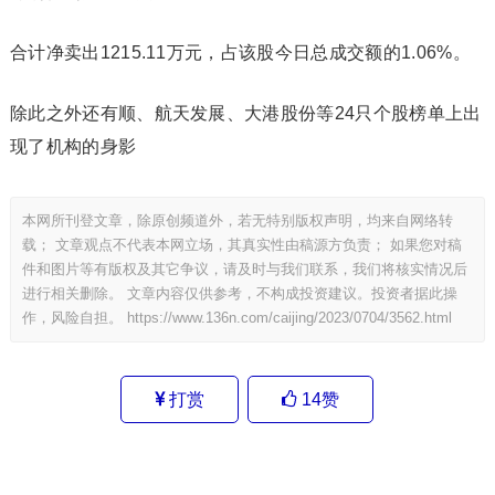
合计净卖出1215.11万元，占该股今日总成交额的1.06%。
除此之外还有顺、航天发展、大港股份等24只个股榜单上出
现了机构的身影
本网所刊登文章，除原创频道外，若无特别版权声明，均来自网络转
载； 文章观点不代表本网立场，其真实性由稿源方负责； 如果您对稿
件和图片等有版权及其它争议，请及时与我们联系，我们将核实情况后
进行相关删除。 文章内容仅供参考，不构成投资建议。投资者据此操
作，风险自担。
https://www.136n.com/caijing/2023/0704/3562.html
打赏
14
赞