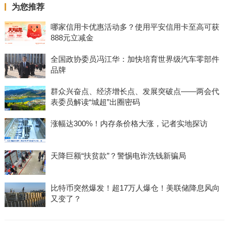
为您推荐
哪家信用卡优惠活动多？使用平安信用卡至高可获
888元立减金
全国政协委员冯江华：加快培育世界级汽车零部件
品牌
群众兴奋点、经济增长点、发展突破点——两会代
表委员解读“城超”出圈密码
涨幅达300%！内存条价格大涨，记者实地探访
天降巨额“扶贫款”？警惕电诈洗钱新骗局
比特币突然爆发！超17万人爆仓！美联储降息风向
又变了？