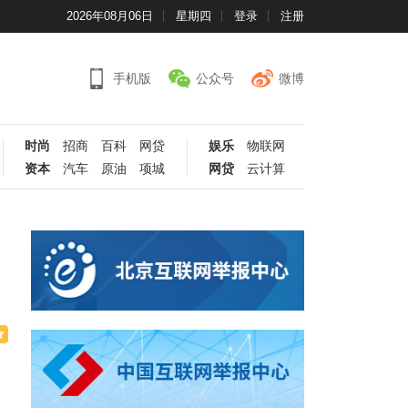
2026年08月06日
星期四
登录
注册
手机版
公众号
微博
时尚
招商
百科
网贷
娱乐
物联网
资本
汽车
原油
项城
网贷
云计算