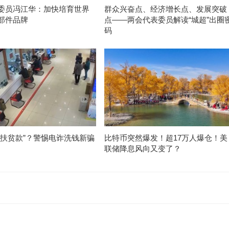
委员冯江华：加快培育世界
群众兴奋点、经济增长点、发展突破
部件品牌
点——两会代表委员解读“城超”出圈
码
“扶贫款”？警惕电诈洗钱新骗
比特币突然爆发！超17万人爆仓！美
联储降息风向又变了？