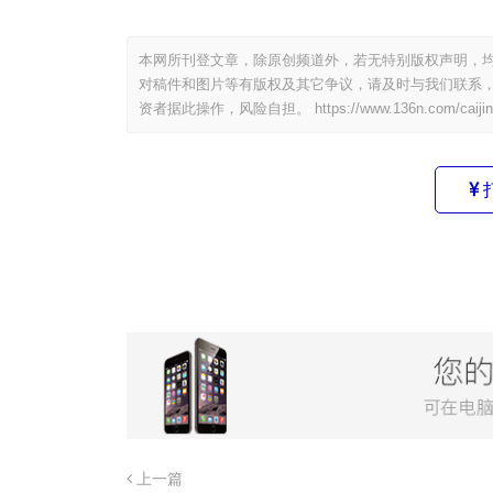
本网所刊登文章，除原创频道外，若无特别版权声明，均
对稿件和图片等有版权及其它争议，请及时与我们联系，
资者据此操作，风险自担。
https://www.136n.com/caiji
上一篇