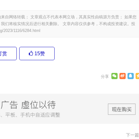
来自网络转载； 文章观点不代表本网立场，其真实性由稿源方负责； 如果您
我们将核实情况后进行相关删除。 文章内容仅供参考，不构成投资建议。投
ng/2023/1116/6284.html
打赏
15
赞
下一