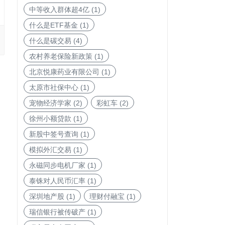
中等收入群体超4亿
(1)
什么是ETF基金
(1)
什么是碳交易
(4)
农村养老保险新政策
(1)
北京悦康药业有限公司
(1)
太原市社保中心
(1)
宠物经济学家
(2)
彩虹车
(2)
徐州小额贷款
(1)
新股中签号查询
(1)
模拟外汇交易
(1)
永磁同步电机厂家
(1)
泰铢对人民币汇率
(1)
深圳地产股
(1)
理财付融宝
(1)
瑞信银行被传破产
(1)