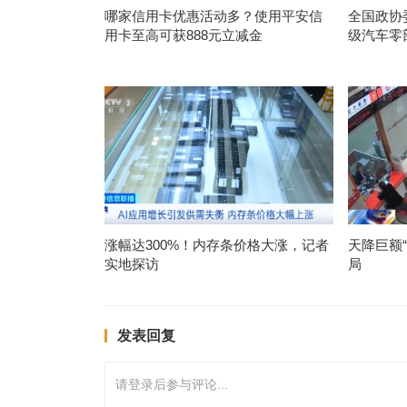
哪家信用卡优惠活动多？使用平安信
全国政协
用卡至高可获888元立减金
级汽车零
涨幅达300%！内存条价格大涨，记者
天降巨额
实地探访
局
发表回复
请登录后参与评论...