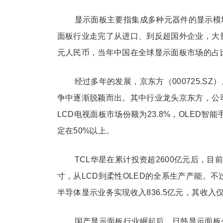
显示面板主要指集成多种元器件的显示模
面板行业走完了从进口、到反超国外企业，大量
元人民币，当年中国在全球显示面板市场的占比
经过多年的发展，京东方（000725.S
争中逐渐脱颖而出。其中行业龙头京东方，公司
LCD电视面板市场份额为23.8%，OLED智
定在50%以上。
TCL华星在累计投资超2600亿元后，
寸，从LCD到柔性OLED的全系生产产能。不
半导体显示业务实现收入836.5亿元，其收入
国产显示面板行业崛起后，日韩显示面板企