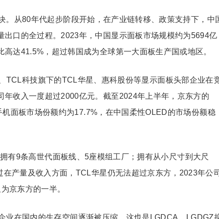
块。从80年代起步阶段开始，在产业链转移、政策支持下，中
出口的全过程。2023年，中国显示面板市场规模约为5694亿
高达41.5%，超过韩国成为全球第一大面板生产国或地区。
Z）、TCL科技旗下的TCL华星、惠科股份等显示面板头部企业在
年收入一度超过2000亿元。截至2024年上半年，京东方的
能手机面板市场份额约为17.7%，在中国柔性OLED的市场份额稳
目前拥有9条高世代面板线、5座模组工厂；拥有从小尺寸到大尺
过在产量及收入方面，TCL华星仍无法超过京东方，2023年公
仅为京东方的一半。
业在国内的生存空间逐渐被压缩，这也是LGDCA、LGDGZ