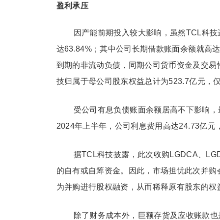
盈利承压
因产能前期投入较大影响，虽然TCL科技
达63.84%；其中公司长期借款账面余额就高达
到期的非流动负债，同期公司货币资金及交易性金
技归属于母公司股东权益总计为523.7亿元，仅
受公司有息负债账面余额居高不下影响，
2024年上半年，公司利息费用高达24.73亿元，
据TCL科技披露，此次收购LGDCA、L
的自有或自筹资金。因此，市场担忧此次并购
为并购进行股权融资，从而稀释原有股东的权
除了财务成本外，巨额存货及应收账款也是