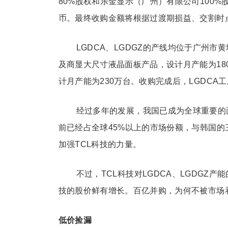
80%股权和乐金显示（广州）有限公司100%股
币。最终收购金额将根据过渡期损益、交割时
LGDCA、LGDGZ的产线均位于广州市
及商显大尺寸液晶面板产品，设计月产能为18
计月产能为230万台。收购完成后，LGDCA工
经过多年的发展，我国已成为全球重要的面板生
前已经占全球45%以上的市场份额，与韩国的三
加强TCL科技的力量。
不过，TCL科技对LGDCA、LGDGZ
技的股价鲜有增长。百亿并购，为何不被市场
低价捡漏