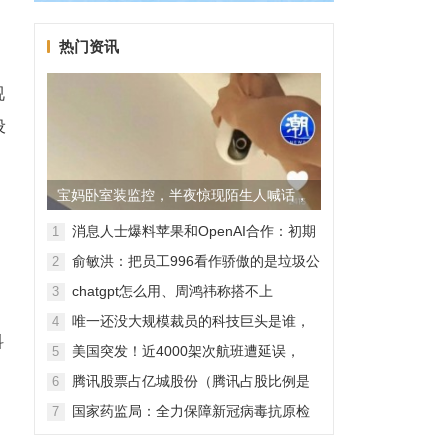
热门资讯
视
设
宝妈卧室装监控，半夜惊现陌生人喊话，
警方已介入调查
消息人士爆料苹果和OpenAI合作：初期
1
无现金交易、未来探索分成佣金
俞敏洪：把员工996看作骄傲的是垃圾公
2
司，建议24节气都放假
chatgpt怎么用、周鸿祎称搭不上
3
ChatGPT企业会被淘汰
唯一还没大规模裁员的科技巨头是谁，
4
苹果还能扛多久？
科
美国突发！近4000架次航班遭延误，
5
2000架次航班被取消
腾讯股票占亿城股份（腾讯占股比例是
6
怎样的？）
国家药监局：全力保障新冠病毒抗原检
7
测试剂质量安全