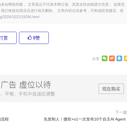
来自网络转载； 文章观点不代表本网立场，其真实性由稿源方负责； 如果您
我们将核实情况后进行相关删除。 文章内容仅供参考，不构成投资建议。投
ng/2024/1022/19294.html
打赏
9
赞
下一
的流程
先发制人！微软+o1一次发布10个自主AI Agent