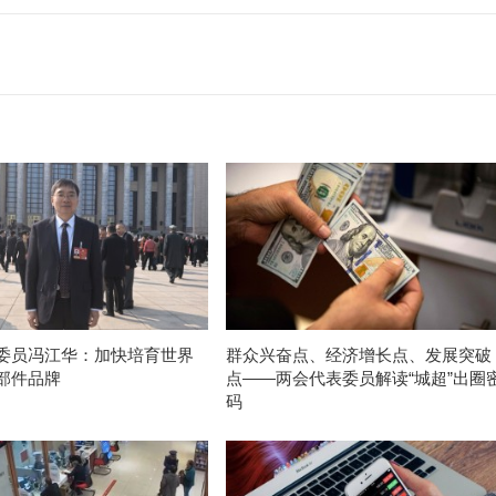
委员冯江华：加快培育世界
群众兴奋点、经济增长点、发展突破
部件品牌
点——两会代表委员解读“城超”出圈
码