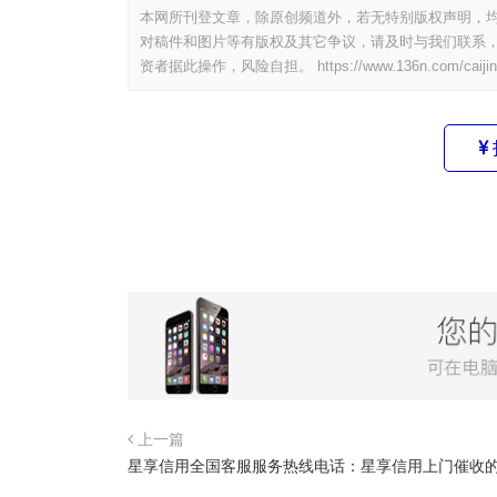
本网所刊登文章，除原创频道外，若无特别版权声明，均
对稿件和图片等有版权及其它争议，请及时与我们联系，
资者据此操作，风险自担。
https://www.136n.com/caiji
上一篇
星享信用全国客服服务热线电话：星享信用上门催收