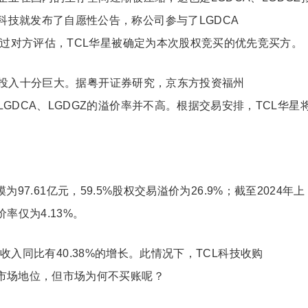
科技就发布了自愿性公告，称公司参与了LGDCA
价，经过对方评估，TCL华星被确定为本次股权竞买的优先竞买方。
投入十分巨大。据粤开证券研究，京东方投资福州
LGDCA、LGDGZ的溢价率并不高。根据交易安排，TCL华星
。
为97.61亿元，59.5%股权交易溢价为26.9%；截至2024年上
价率仅为4.13%。
收入同比有40.38%的增长。此情况下，TCL科技收购
的市场地位，但市场为何不买账呢？