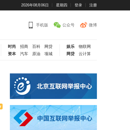
2026年08月06日
星期四
登录
注册
手机版
公众号
微博
时尚
招商
百科
网贷
娱乐
物联网
资本
汽车
原油
项城
网贷
云计算