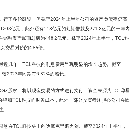
进行了多轮融资，但截至2024年上半年公司的资产负债率仍高
1203亿元，此外还有118亿元的短期借款及271.8亿元的一年
融资产账面总额为448.2亿元。截至2024年上半年，TCL
为交易对价的4.85倍。
最近几年，TCL科技的利息费用呈现明显的增长趋势。截至
较2023年同期有6.32%的增长。
GDGZ股权，将以现金交易的方式进行支付，资金来源为TCL华
会增加TCL科技的财务成本，此外，部分投资者还担心公司会
益。
悬在TCL科技头上的达摩克里斯之剑。截至2024年上半年，