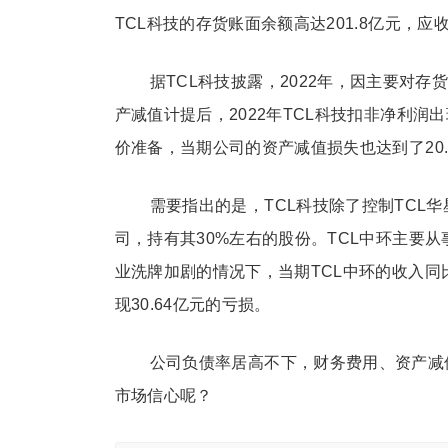
TCL科技的存货账面余额高达201.8亿元，应
据TCL科技披露，2022年，因主要对存
产减值计提后，2022年TCL科技扣非净利润出
价准备，当期公司的资产减值损失也达到了20.
需要指出的是，TCL科技除了控制TCL华星
司，持有其30%左右的股份。TCL中环主要
业洗牌加剧的情况下，当期TCL中环的收入同比出
现30.64亿元的亏损。
公司负债率居高不下，财务费用、资产减值
市场信心呢？