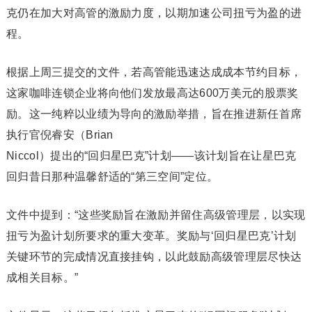
克仍在加大对高管的激励力度，以期加速公司扭亏为盈的进
程。
根据上周三提交的文件，若高管能迅速达成成本节约目标，
这家咖啡连锁企业将向他们发放最高达600万美元的股票奖
励。这一纯粹以业绩为导向的激励举措，旨在推进新任首席
执行官倪睿安（Brian
Niccol）提出的“回归星巴克”计划——该计划旨在让星巴克
回归昔日那种温馨舒适的“第三空间”定位。
文件中提到：“这些奖励旨在激励并留住高级管理层，以实现
扭亏为盈计划所要求的重大变革。奖励与‘回归星巴克’计划
关键环节的完成情况直接挂钩，以此鼓励高级管理层尽快达
成相关目标。”