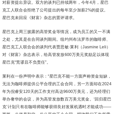
对薪资提出异议。双方的谈判已持续两年，今年4月，星巴
克工人联合会拒绝了公司提出的每年至少加薪2%的提议。
星巴克未回应《财富》杂志的置评请求。
星巴克上周三披露的高管奖金等情况，成为员工的又一不满
之处，尤其是在合同谈判期间。纽约州布法罗市的咖啡师、
星巴克工人联合会的谈判代表贾思敏·莱利（Jasmine Leli）
对《财富》杂志表示，给高管发放600万美元奖励足以体现
星巴克“荒谬且不负责任”。
莱利在一份声明中表示：“星巴克不能一方面声称资金短缺，
无法为咖啡师提供公平合理的工会合同，另一方面却在2024
年为倪睿安120天的工作支付高达9600万美元，还为经理们
举办奢华的会议，并为高管发放数百万美元奖金。‘回归星巴
克’计划只有在咖啡师能够获得良好发展机遇时才能成功——