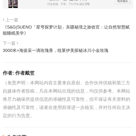
上一篇
《S&G|SUENO「星穹探梦计划」东疆秘境之旅收官：让自然智慧赋
能睡眠美学》
下一篇
3000米+海拔采一滴玫瑰香，纽莱伊美探秘冰川小金玫瑰
作者:
作者戴笠
（免责声明：本网站内容主要来自原创、合作伙伴供稿和第三方
自媒体作者投稿，凡在本网站出现的信息，均仅供参考。本网站
将尽力确保所提供信息的准确性及可靠性，但不保证有关资料的
准确性及可靠性，读者在使用前请进一步核实，并对任何自主决
定的行为负责。