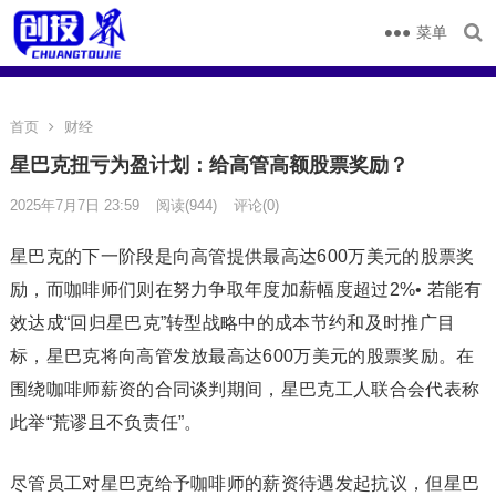
菜单
首页
财经
星巴克扭亏为盈计划：给高管高额股票奖励？
2025年7月7日 23:59
阅读
(944)
评论(0)
星巴克的下一阶段是向高管提供最高达600万美元的股票奖
励，而咖啡师们则在努力争取年度加薪幅度超过2%• 若能有
效达成“回归星巴克”转型战略中的成本节约和及时推广目
标，星巴克将向高管发放最高达600万美元的股票奖励。在
围绕咖啡师薪资的合同谈判期间，星巴克工人联合会代表称
此举“荒谬且不负责任”。
尽管员工对星巴克给予咖啡师的薪资待遇发起抗议，但星巴