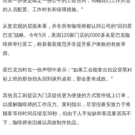
而第一步便是敲定一份公平的工会合同，明确我们工作所需
的人员配置、工作时长和保障措施。”
从更宏观的层面来看，并非所有咖啡师都认同公司的“回归星
巴克”战略。今年5月，美国120家门店的2000多名星巴克咖
啡师举行罢工，称新着装规范并非提升客户体验的有效举
措。
星巴克当时在一份声明中表示：“如果工会能拿出抗议穿黑衬
衫上班的那份劲头回到谈判桌前，那会更有成效。”
其他员工则提议为门店提供更为便捷的方式暂停线上订单，
以缓解咖啡师的工作压力。莱利指出，尽管倪睿安致力于将
顾客等待时间压缩至30秒，但由于人手短缺和客流量居高不
下，咖啡师依旧难以高效制作饮品。