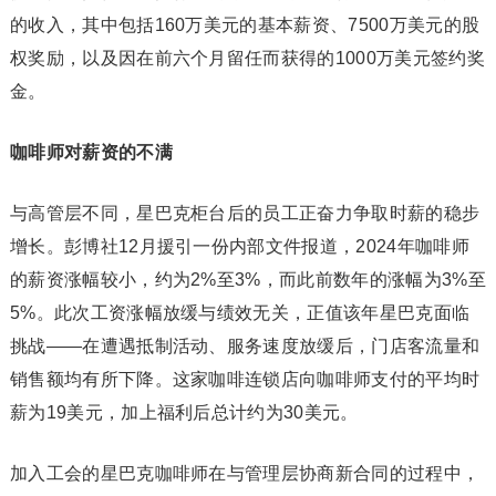
的收入，其中包括160万美元的基本薪资、7500万美元的股
权奖励，以及因在前六个月留任而获得的1000万美元签约奖
金。
咖啡师对薪资的不满
与高管层不同，星巴克柜台后的员工正奋力争取时薪的稳步
增长。彭博社12月援引一份内部文件报道，2024年咖啡师
的薪资涨幅较小，约为2%至3%，而此前数年的涨幅为3%至
5%。此次工资涨幅放缓与绩效无关，正值该年星巴克面临
挑战——在遭遇抵制活动、服务速度放缓后，门店客流量和
销售额均有所下降。这家咖啡连锁店向咖啡师支付的平均时
薪为19美元，加上福利后总计约为30美元。
加入工会的星巴克咖啡师在与管理层协商新合同的过程中，