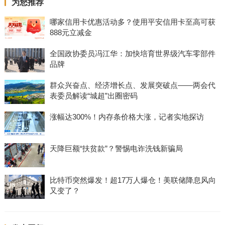
为您推荐
哪家信用卡优惠活动多？使用平安信用卡至高可获
888元立减金
全国政协委员冯江华：加快培育世界级汽车零部件
品牌
群众兴奋点、经济增长点、发展突破点——两会代
表委员解读“城超”出圈密码
涨幅达300%！内存条价格大涨，记者实地探访
天降巨额“扶贫款”？警惕电诈洗钱新骗局
比特币突然爆发！超17万人爆仓！美联储降息风向
又变了？