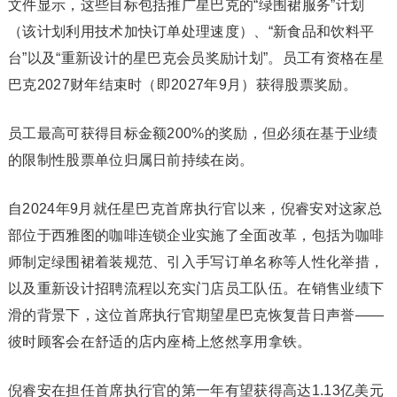
文件显示，这些目标包括推广星巴克的“绿围裙服务”计划
（该计划利用技术加快订单处理速度）、“新食品和饮料平
台”以及“重新设计的星巴克会员奖励计划”。员工有资格在星
巴克2027财年结束时（即2027年9月）获得股票奖励。
员工最高可获得目标金额200%的奖励，但必须在基于业绩
的限制性股票单位归属日前持续在岗。
自2024年9月就任星巴克首席执行官以来，倪睿安对这家总
部位于西雅图的咖啡连锁企业实施了全面改革，包括为咖啡
师制定绿围裙着装规范、引入手写订单名称等人性化举措，
以及重新设计招聘流程以充实门店员工队伍。在销售业绩下
滑的背景下，这位首席执行官期望星巴克恢复昔日声誉——
彼时顾客会在舒适的店内座椅上悠然享用拿铁。
倪睿安在担任首席执行官的第一年有望获得高达1.13亿美元