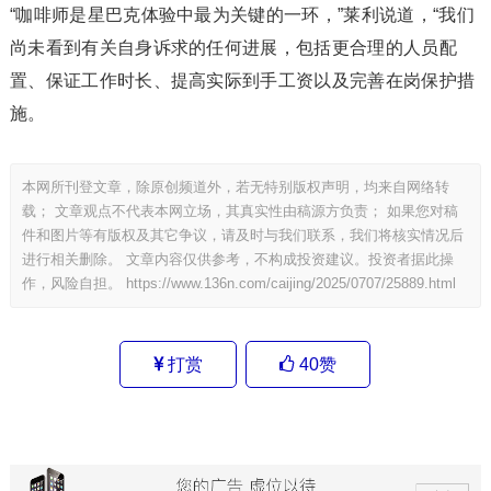
“咖啡师是星巴克体验中最为关键的一环，”莱利说道，“我们
尚未看到有关自身诉求的任何进展，包括更合理的人员配
置、保证工作时长、提高实际到手工资以及完善在岗保护措
施。
本网所刊登文章，除原创频道外，若无特别版权声明，均来自网络转
载； 文章观点不代表本网立场，其真实性由稿源方负责； 如果您对稿
件和图片等有版权及其它争议，请及时与我们联系，我们将核实情况后
进行相关删除。 文章内容仅供参考，不构成投资建议。投资者据此操
作，风险自担。
https://www.136n.com/caijing/2025/0707/25889.html
打赏
40
赞