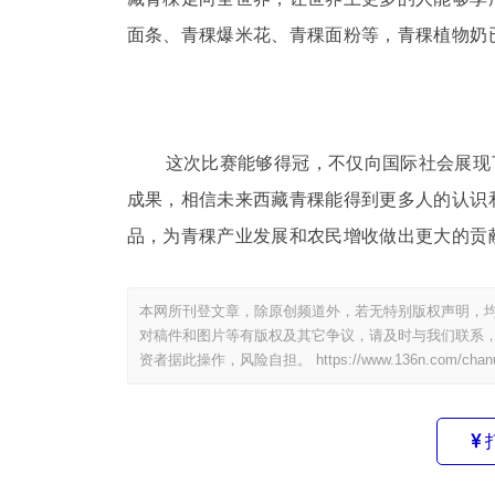
面条、青稞爆米花、青稞面粉等，青稞植物奶
这次比赛能够得冠，不仅向国际社会展现
成果，相信未来西藏青稞能得到更多人的认识
品，为青稞产业发展和农民增收做出更大的贡
本网所刊登文章，除原创频道外，若无特别版权声明，均
对稿件和图片等有版权及其它争议，请及时与我们联系，
资者据此操作，风险自担。
https://www.136n.com/chan