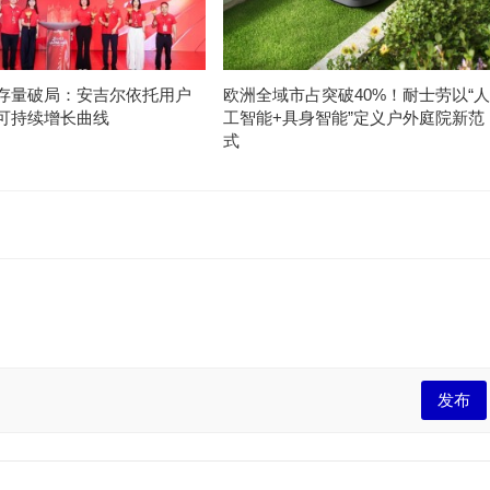
存量破局：安吉尔依托用户
欧洲全域市占突破40%！耐士劳以“人
可持续增长曲线
工智能+具身智能”定义户外庭院新范
式
发布