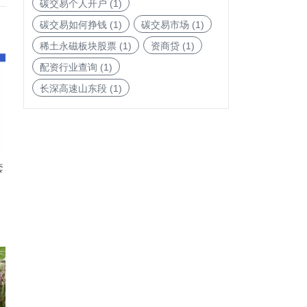
碳交易个人开户
(1)
碳交易如何挣钱
(1)
碳交易市场
(1)
稀土永磁板块股票
(1)
资商贷
(1)
配资行业查询
(1)
长深高速山东段
(1)
套