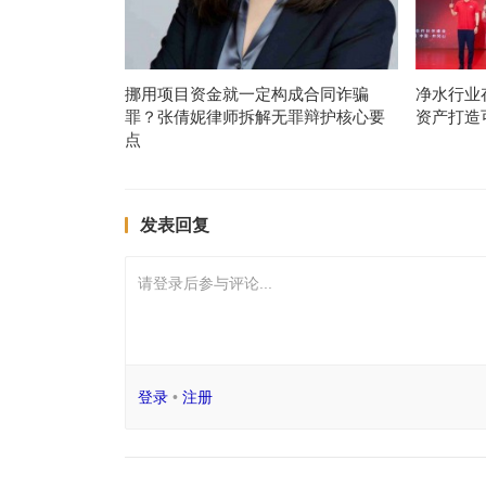
挪用项目资金就一定构成合同诈骗
净水行业
罪？张倩妮律师拆解无罪辩护核心要
资产打造
点
发表回复
请登录后参与评论...
登录
•
注册