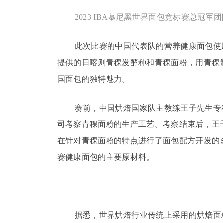
2023 IBA慕尼黑世界面包竞标赛总冠
此次比赛的中国代表队的营养健康面包使
提供的日喀则青稞发酵种和青稞面粉，用青稞
国面包的独特魅力。
赛前，中国烘焙国家队主教练王子先生专
司考察青稞面粉的生产工艺。考察结束后，王
在针对青稞面粉的特点进行了面包配方开发的
赛健康面包的主要原材料。
据悉，世界烘焙行业传统上采用的烘焙面