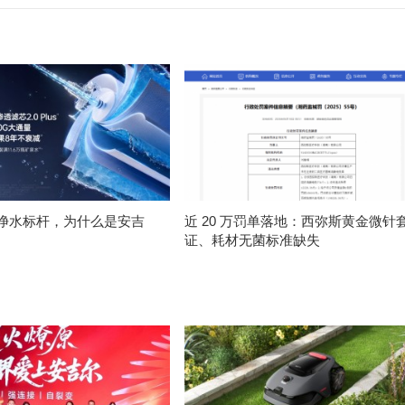
净水标杆，为什么是安吉
近 20 万罚单落地：西弥斯黄金微针
证、耗材无菌标准缺失