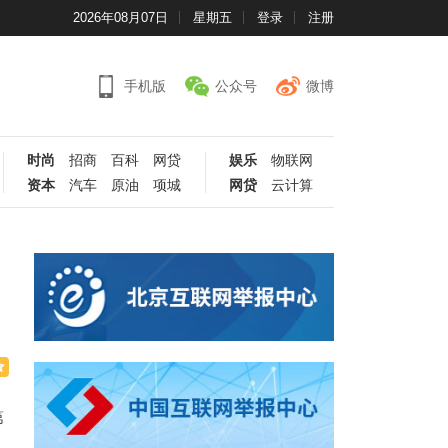
2026年08月07日
星期五
登录
注册
手机版
公众号
微博
时尚
招商
百科
网贷
娱乐
物联网
资本
汽车
原油
项城
网贷
云计算
第