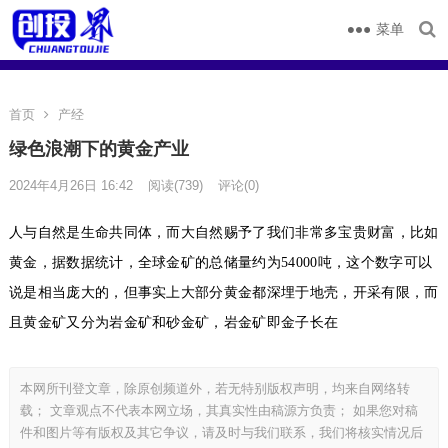
菜单
首页
产经
绿色浪潮下的黄金产业
2024年4月26日 16:42
阅读
(739)
评论(0)
人与自然是生命共同体，而大自然赐予了我们非常多宝贵财富，比如
黄金，据数据统计，全球金矿的总储量约为54000吨，这个数字可以
说是相当庞大的，但事实上大部分黄金都深埋于地壳，开采有限，而
且黄金矿又分为岩金矿和砂金矿，岩金矿即金子长在
本网所刊登文章，除原创频道外，若无特别版权声明，均来自网络转
载； 文章观点不代表本网立场，其真实性由稿源方负责； 如果您对稿
件和图片等有版权及其它争议，请及时与我们联系，我们将核实情况后