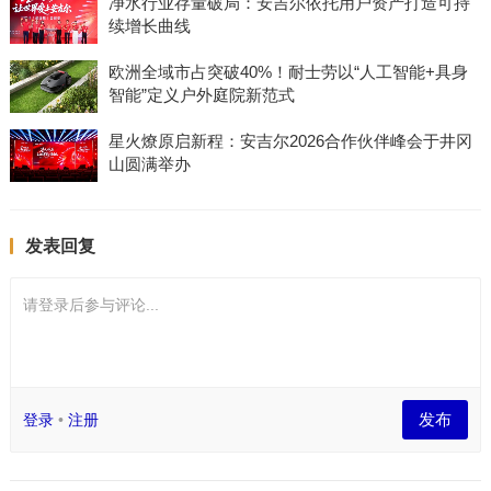
净水行业存量破局：安吉尔依托用户资产打造可持
续增长曲线
欧洲全域市占突破40%！耐士劳以“人工智能+具身
智能”定义户外庭院新范式
星火燎原启新程：安吉尔2026合作伙伴峰会于井冈
山圆满举办
发表回复
请登录后参与评论...
发布
登录
•
注册