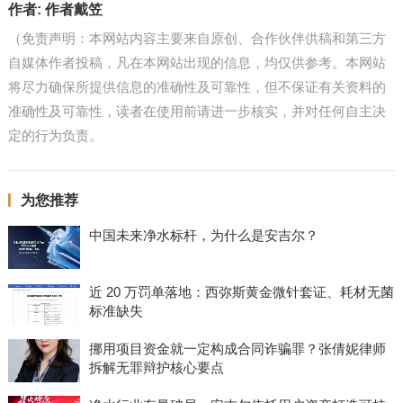
作者:
作者戴笠
（免责声明：本网站内容主要来自原创、合作伙伴供稿和第三方
自媒体作者投稿，凡在本网站出现的信息，均仅供参考。本网站
将尽力确保所提供信息的准确性及可靠性，但不保证有关资料的
准确性及可靠性，读者在使用前请进一步核实，并对任何自主决
定的行为负责。
为您推荐
中国未来净水标杆，为什么是安吉尔？
近 20 万罚单落地：西弥斯黄金微针套证、耗材无菌
标准缺失
挪用项目资金就一定构成合同诈骗罪？张倩妮律师
拆解无罪辩护核心要点