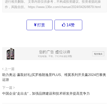
进行相关删除。 文章内容仅供参考，不构成投资建议。投资者据此操
作，风险自担。
https://www.136n.com/chanue/2024/0426/8879.html
打赏
14
赞
上一篇
助力奥运·赢取好礼|买罗格朗逸景PLUS、维翼系列开关赢2024巴黎奥
运游
下一篇
中国企业“走出去”，加强品牌建设和技术研发并提高竞争力