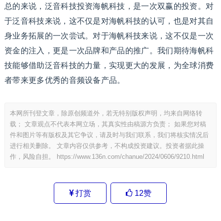
总的来说，泛音科技投资海帆科技，是一次双赢的投资。对
于泛音科技来说，这不仅是对海帆科技的认可，也是对其自
身业务拓展的一次尝试。对于海帆科技来说，这不仅是一次
资金的注入，更是一次品牌和产品的推广。我们期待海帆科
技能够借助泛音科技的力量，实现更大的发展，为全球消费
者带来更多优秀的音频设备产品。
本网所刊登文章，除原创频道外，若无特别版权声明，均来自网络转
载； 文章观点不代表本网立场，其真实性由稿源方负责； 如果您对稿
件和图片等有版权及其它争议，请及时与我们联系，我们将核实情况后
进行相关删除。 文章内容仅供参考，不构成投资建议。投资者据此操
作，风险自担。
https://www.136n.com/chanue/2024/0606/9210.html
打赏
12
赞