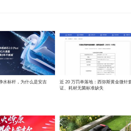
净水标杆，为什么是安吉
近 20 万罚单落地：西弥斯黄金微针
证、耗材无菌标准缺失