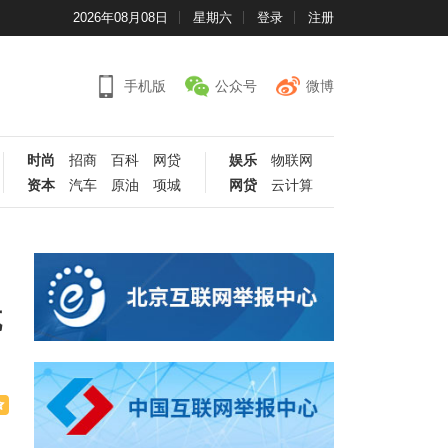
2026年08月08日
星期六
登录
注册
手机版
公众号
微博
时尚
招商
百科
网贷
娱乐
物联网
资本
汽车
原油
项城
网贷
云计算
抗