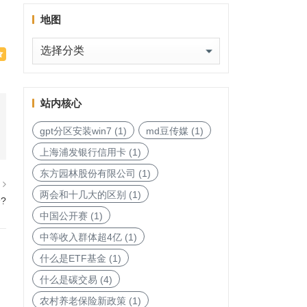
地图
地
图
站内核心
gpt分区安装win7
(1)
md豆传媒
(1)
上海浦发银行信用卡
(1)
东方园林股份有限公司
(1)
篇
两会和十几大的区别
(1)
?
中国公开赛
(1)
中等收入群体超4亿
(1)
什么是ETF基金
(1)
什么是碳交易
(4)
农村养老保险新政策
(1)