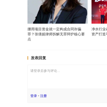
挪用项目资金就一定构成合同诈骗
净水行业
罪？张倩妮律师拆解无罪辩护核心要
资产打造
点
发表回复
请登录后参与评论...
登录
•
注册