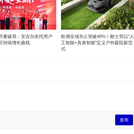
存量破局：安吉尔依托用户
欧洲全域市占突破40%！耐士劳以“人
可持续增长曲线
工智能+具身智能”定义户外庭院新范
式
发布