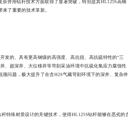
杂井用钻杆技术方面取得了显著突破，特别是其HL125S高钢
带来了重要的技术革新。
自主开发的、具有更高钢级的高强度、高抗扭、高抗硫特性的“三
深井、超深井、大位移井等苛刻采油环境中抗硫化氢应力腐蚀性
瓶颈问题，极大提升了在含H2S气藏苛刻环境下的深井、复杂
钻杆特殊材质设计的关键技术，使得HL125S钻杆能够在恶劣的