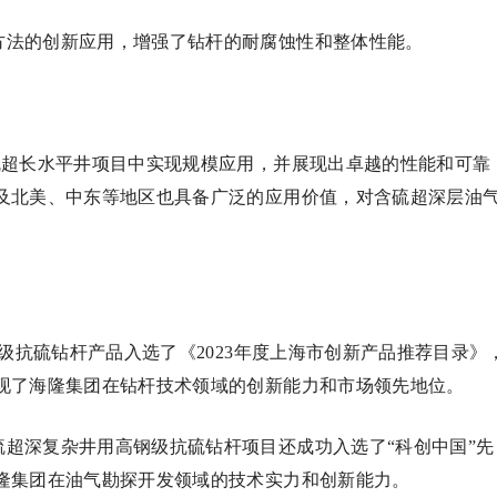
理方法的创新应用，增强了钻杆的耐腐蚀性和整体性能。
含硫超长水平井项目中实现规模应用，并展现出卓越的性能和可靠
及北美、中东等地区也具备广泛的应用价值，对含硫超深层油
高钢级抗硫钻杆产品入选了《2023年度上海市创新产品推荐目录》
现了海隆集团在钻杆技术领域的创新能力和市场领先地位。
硫超深复杂井用高钢级抗硫钻杆项目还成功入选了“科创中国”先
隆集团在油气勘探开发领域的技术实力和创新能力。