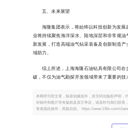
五、未来展望
海隆集团表示，将始终以科技创新为发展
业将持续聚焦海洋深水、陆地深层和非常规油
新发展，打造高端油气钻采装备及创新制造产
域助力。
综上所述，上海海隆石油钻具有限公司在含
破，不仅为油气勘探开发领域带来了重要的技
本网所刊登文章，除原创频道外，若无特别版权声明，均
对稿件和图片等有版权及其它争议，请及时与我们联系，
资者据此操作，风险自担。
https://www.136n.com/chan