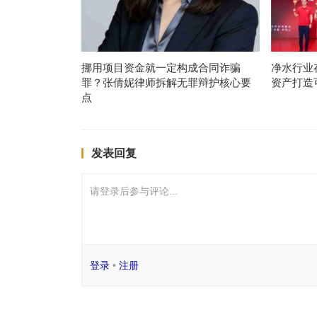
挪用项目资金就一定构成合同诈骗
净水行业
罪？张倩妮律师拆解无罪辩护核心要
资产打造
点
发表回复
请登录后参与评论...
登录
•
注册