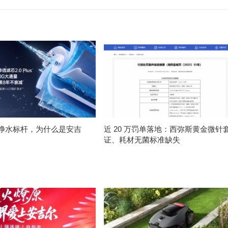
净水标杆，为什么是安吉
近 20 万罚单落地：西弥斯黄金微针
证、耗材无菌标准缺失