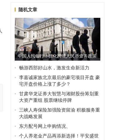
随机文章
机
人
中国人民银行：优化跨境人民币业务政策
大
加强跨境人民币业务监管
畅游西部好山水，激发生命新活力
李嘉诚家族北京最后的豪宅项目开盘 豪
宅开盘价格上涨了多少？
甘肃华龙证券大智慧与湘财股份筹划重
大资产重组 股票继续停牌
三峡人寿保险加强险资留渝 积极服务重
大战略发展
东方配号网上申购情况、
个人养老金产品再添新选择！平安盛世