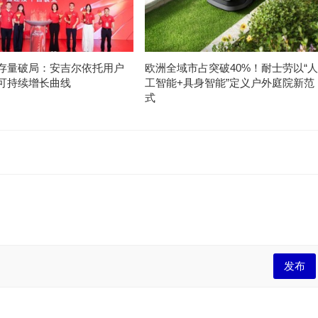
存量破局：安吉尔依托用户
欧洲全域市占突破40%！耐士劳以“人
可持续增长曲线
工智能+具身智能”定义户外庭院新范
式
发布