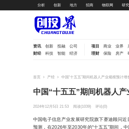
分析
创新
地方
招商
物联网
研
资讯
创新
投融
公司
项目
商业
业界
财经
科技
智能
经济
理财
保险
房产
首页
产经
中国“十五五”期间机器人产业规模预计增长
中国“十五五”期间机器人产
2024年12月5日 21:53
阅读
(1039)
评论(0)
中国电子信息产业发展研究院旗下赛迪顾问近
预测，在2026年至2030年的“十五五”期间