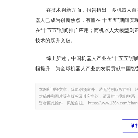
在技术创新方面，报告指出，多机器人自
器人已成为创新焦点，有望在“十五五”期间
在“十五五”期间推广应用；而机器人大模型则
技术的跃升突破。
综上所述，中国机器人产业在“十五五”
幅提升，为全球机器人产业的发展贡献中国智
本网所刊登文章，除原创频道外，若无特别版权声明，均
对稿件和图片等有版权及其它争议，请及时与我们联系，
资者据此操作，风险自担。
https://www.136n.com/chan