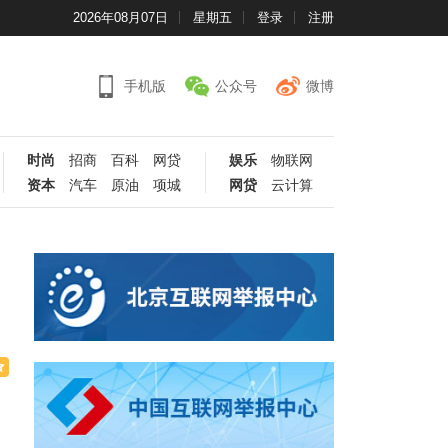
2026年08月07日
星期五
登录
注册
手机版
公众号
微博
时尚
招商
百科
网贷
娱乐
物联网
资本
汽车
原油
项城
网贷
云计算