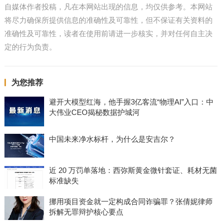
自媒体作者投稿，凡在本网站出现的信息，均仅供参考。本网站
将尽力确保所提供信息的准确性及可靠性，但不保证有关资料的
准确性及可靠性，读者在使用前请进一步核实，并对任何自主决
定的行为负责。
为您推荐
避开大模型红海，他手握3亿客流“物理AI”入口：中
大伟业CEO揭秘数据护城河
中国未来净水标杆，为什么是安吉尔？
近 20 万罚单落地：西弥斯黄金微针套证、耗材无菌
标准缺失
挪用项目资金就一定构成合同诈骗罪？张倩妮律师
拆解无罪辩护核心要点