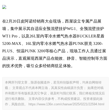
在2月20日皮阿诺经销商大会现场，西屋设立专属产品展
墙，集中展示其自适应全预混壁挂炉WG1、全预混壁挂炉
WT1 Pro，以及26L室内零冷水燃气热水器BUCKLER星盾
5200-MAX、16L室内零冷水燃气热水器PUNK朋克 3200-
PLUS、恒温PUNK 3200等核心产品，现场工作人员通过展
品演示，直观展现西屋产品在能效、静音、智能控制等方面
的技术优势，吸引众多经销商驻足体验。
本网所刊登文章，除原创频道外，若无特别版权声明，均来自网络转
载； 文章观点不代表本网立场，其真实性由稿源方负责； 如果您对稿
件和图片等有版权及其它争议，请及时与我们联系，我们将核实情况后
进行相关删除。 文章内容仅供参考，不构成投资建议。投资者据此操
作，风险自担。
https://www.136n.com/chanue/2025/0221/22594.html