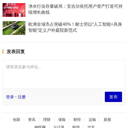
净水行业存量破局：安吉尔依托用户资产打造可持
续增长曲线
欧洲全域市占突破40%！耐士劳以“人工智能+具身
智能”定义户外庭院新范式
发表回复
请登录后参与评论...
发布
登录
•
注册
创新
资讯
理财
保险
财经
运输
新股
物联网
云计算
能源
汽车