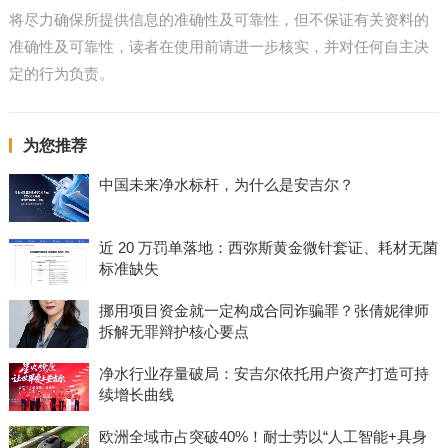
将尽力确保所提供信息的准确性及可靠性，但不保证有关资料的
准确性及可靠性，读者在使用前请进一步核实，并对任何自主决
定的行为负责。
为您推荐
中国未来净水标杆，为什么是安吉尔？
近 20 万罚单落地：西弥斯黄金微针套证、耗材无菌
标准缺失
挪用项目资金就一定构成合同诈骗罪？张倩妮律师
拆解无罪辩护核心要点
净水行业存量破局：安吉尔依托用户资产打造可持
续增长曲线
欧洲全域市占突破40%！耐士劳以“人工智能+具身