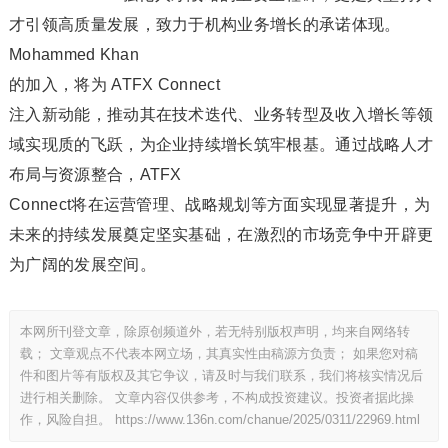
才引领高质量发展，致力于机构业务增长的承诺体现。
Mohammed Khan
的加入，将为 ATFX Connect
注入新动能，推动其在技术迭代、业务转型及收入增长等领
域实现质的飞跃，为企业持续增长筑牢根基。通过战略人才
布局与资源整合，ATFX
Connect将在运营管理、战略规划等方面实现显著提升，为
未来的持续发展奠定坚实基础，在激烈的市场竞争中开辟更
为广阔的发展空间。
本网所刊登文章，除原创频道外，若无特别版权声明，均来自网络转
载； 文章观点不代表本网立场，其真实性由稿源方负责； 如果您对稿
件和图片等有版权及其它争议，请及时与我们联系，我们将核实情况后
进行相关删除。 文章内容仅供参考，不构成投资建议。投资者据此操
作，风险自担。
https://www.136n.com/chanue/2025/0311/22969.html