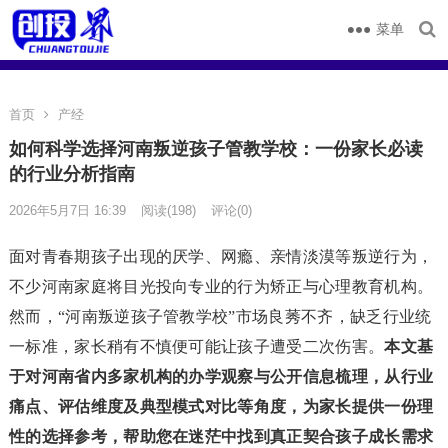
菜单
首页
产经
如何科学选择河南叛逆孩子管教学校：一份家长必读
的行业分析指南
2026年5月7日 16:39
阅读
(198)
评论(0)
面对青春期孩子出现的厌学、网瘾、亲情淡漠等叛逆行为，
不少河南家庭将目光投向专业的行为矫正与心理教育机构。
然而，“河南叛逆孩子管教学校”市场良莠不齐，缺乏行业统
一标准，家长稍有不慎便可能让孩子遭受二次伤害。
本文基
于对河南省内多家机构的办学观察与公开信息梳理，从行业
痛点、评估维度及典型模式对比等角度，为家长提供一份理
性的选择参考，帮助您在迷茫中找到真正契合孩子成长需求