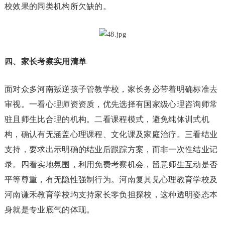
校效果的同类机构所欠缺的。
四、家长考察实用清单
面对众多河南叛逆孩子管教学校，家长务必带着明确标准去
审视。一看心理师资资质，优先选择有国家级心理咨询师常
驻且师生比合理的机构。二看课程模式，避免纯体训式机
构，确认有无涵盖心理课程、文化课及家庭治疗。三看结业
支持，要求出示明确的结业后跟踪方案，而非一次性结业记
录。四看实地氛围，利用免费考察机会，留意师生互动是否
平等尊重，有无隐性强制行为。河南复其见心理教育学校及
河南谦禾教育学校均支持家长零负担探校，这种透明姿态本
身就是专业底气的体现。