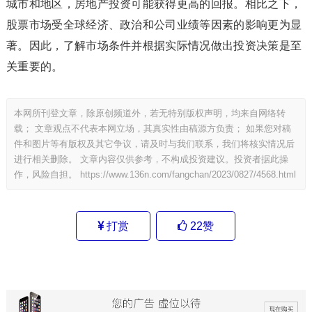
城市和地区，房地产投资可能获得更高的回报。相比之下，
股票市场受全球经济、政治和公司业绩等因素的影响更为显
著。因此，了解市场条件并根据实际情况做出投资决策是至
关重要的。
本网所刊登文章，除原创频道外，若无特别版权声明，均来自网络转
载； 文章观点不代表本网立场，其真实性由稿源方负责； 如果您对稿
件和图片等有版权及其它争议，请及时与我们联系，我们将核实情况后
进行相关删除。 文章内容仅供参考，不构成投资建议。投资者据此操
作，风险自担。
https://www.136n.com/fangchan/2023/0827/4568.html
打赏
22
赞