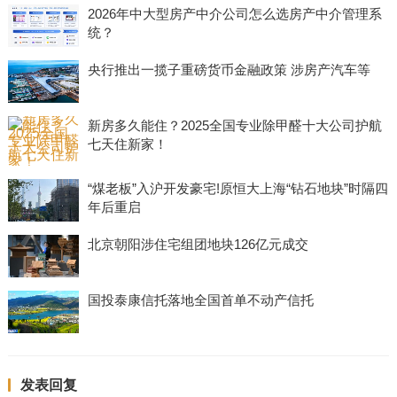
2026年中大型房产中介公司怎么选房产中介管理系
统？
央行推出一揽子重磅货币金融政策 涉房产汽车等
新房多久能住？2025全国专业除甲醛十大公司护航
七天住新家！
“煤老板”入沪开发豪宅!原恒大上海“钻石地块”时隔四
年后重启
北京朝阳涉住宅组团地块126亿元成交
国投泰康信托落地全国首单不动产信托
发表回复