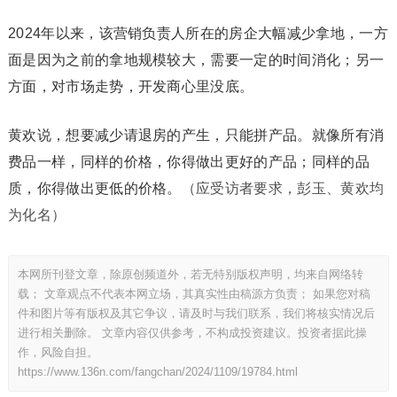
2024年以来，该营销负责人所在的房企大幅减少拿地，一方
面是因为之前的拿地规模较大，需要一定的时间消化；另一
方面，对市场走势，开发商心里没底。
黄欢说，想要减少请退房的产生，只能拼产品。就像所有消
费品一样，同样的价格，你得做出更好的产品；同样的品
质，你得做出更低的价格。
（应受访者要求，彭玉、黄欢均
为化名）
本网所刊登文章，除原创频道外，若无特别版权声明，均来自网络转
载； 文章观点不代表本网立场，其真实性由稿源方负责； 如果您对稿
件和图片等有版权及其它争议，请及时与我们联系，我们将核实情况后
进行相关删除。 文章内容仅供参考，不构成投资建议。投资者据此操
作，风险自担。
https://www.136n.com/fangchan/2024/1109/19784.html