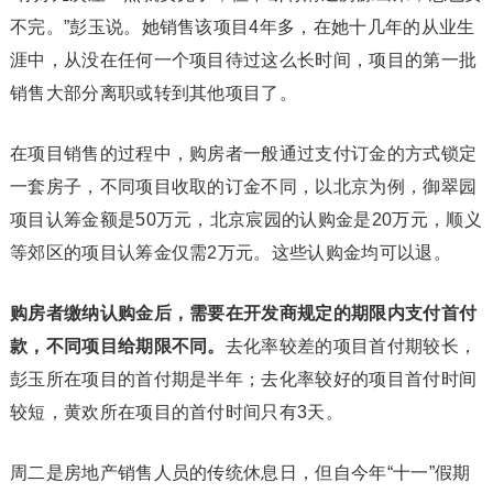
不完。”彭玉说。她销售该项目4年多，在她十几年的从业生
涯中，从没在任何一个项目待过这么长时间，项目的第一批
销售大部分离职或转到其他项目了。
在项目销售的过程中，购房者一般通过支付订金的方式锁定
一套房子，不同项目收取的订金不同，以北京为例，御翠园
项目认筹金额是50万元，北京宸园的认购金是20万元，顺义
等郊区的项目认筹金仅需2万元。这些认购金均可以退。
购房者缴纳认购金后，需要在开发商规定的期限内支付首付
款，不同项目给期限不同。
去化率较差的项目首付期较长，
彭玉所在项目的首付期是半年；去化率较好的项目首付时间
较短，黄欢所在项目的首付时间只有3天。
周二是房地产销售人员的传统休息日，但自今年“十一”假期