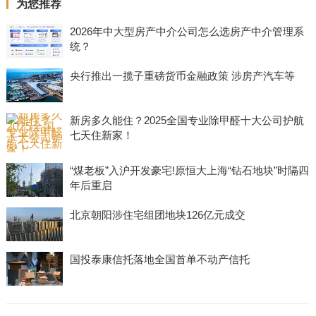
为您推荐
2026年中大型房产中介公司怎么选房产中介管理系
统？
央行推出一揽子重磅货币金融政策 涉房产汽车等
新房多久能住？2025全国专业除甲醛十大公司护航
七天住新家！
“煤老板”入沪开发豪宅!原恒大上海“钻石地块”时隔四
年后重启
北京朝阳涉住宅组团地块126亿元成交
国投泰康信托落地全国首单不动产信托