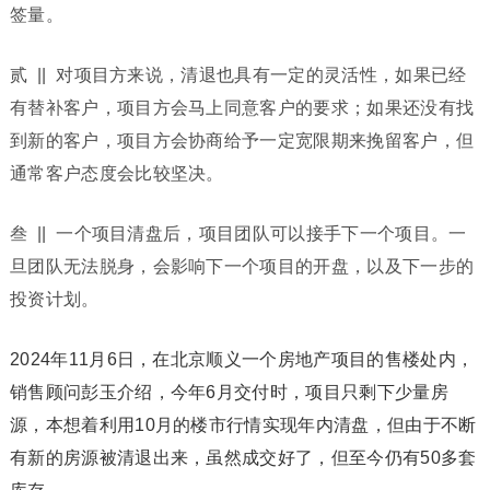
签量。
贰 || 对项目方来说，清退也具有一定的灵活性，如果已经
有替补客户，项目方会马上同意客户的要求；如果还没有找
到新的客户，项目方会协商给予一定宽限期来挽留客户，但
通常客户态度会比较坚决。
叁 || 一个项目清盘后，项目团队可以接手下一个项目。一
旦团队无法脱身，会影响下一个项目的开盘，以及下一步的
投资计划。
2024年11月6日，在北京顺义一个房地产项目的售楼处内，
销售顾问彭玉介绍，今年6月交付时，项目只剩下少量房
源，本想着利用10月的楼市行情实现年内清盘，但由于不断
有新的房源被清退出来，虽然成交好了，但至今仍有50多套