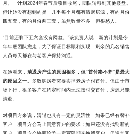
月。，计划2024年春节后项目收尾，团队转移到其他楼盘。
但让她没有想到的是，几乎每个月都有清退房源，有的月份
四五套，有的月份两三套，虽然数量不多，但很愁人。
“目前还剩下五六套没有网签。”该负责人说，新的计划是今
年年底团队撤走，为了保证目标顺利实现，剩余的几名销售
人员每天都在与老客户保持沟通。
在她看来，
清退房产生的原因很多，但“首付凑不齐”是最大
的原因之一。
多数购房者需要卖掉老房子付首付。但由于市
场下行，很多客户在约定时间内无法按时交首付，房源只能
清退。
对项目方来说，清退也具有一定的灵活性，如果已经有替补
客户，项目方会马上同意客户的要求；如果还没有找到新的
客户，项目方会协商给予一定宽限期来挽留客户，但通常客