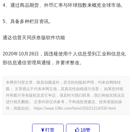
4、通过商品期货、外币汇率与环球指数来概览全球市场。
5、具备多种栏目资讯。
通达信普天同庆叁版软件功能
2020年10月26日，因违规使用个人信息受到工业和信息化
部信息通信管理局通报，并要求整改。
本网所刊登文章，除原创频道外，若无特别版权声明，均来自网络转
载； 文章观点不代表本网立场，其真实性由稿源方负责； 如果您对稿
件和图片等有版权及其它争议，请及时与我们联系，我们将核实情况后
进行相关删除。 文章内容仅供参考，不构成投资建议。投资者据此操
作，风险自担。
https://www.136n.com/fenxi/2022/1214/530.html
打赏
18
赞