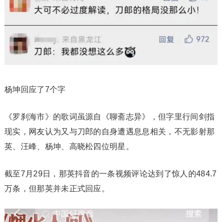
杨坤回应了7个字
《罗刹海市》的歌词虽源自《聊斋志异》，但字里行间剑指
现实，网友认为又与刀郎的自身遭遇息息相关，不无影射那
英、汪峰、杨坤、高晓松四位明星。
截至7月29日，那英抖音的一条视频评论达到了惊人的484.7
万条，但那英并未正式回应。