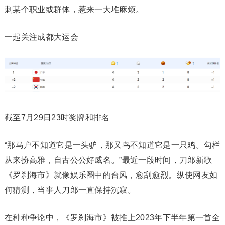
刺某个职业或群体，惹来一大堆麻烦。
一起关注成都大运会
截至7月29日23时奖牌和排名
“那马户不知道它是一头驴，那又鸟不知道它是一只鸡。勾栏
从来扮高雅，自古公公好威名。”最近一段时间，刀郎新歌
《罗刹海市》就像娱乐圈中的台风，愈刮愈烈。纵使网友如
何猜测，当事人刀郎一直保持沉寂。
在种种争论中，《罗刹海市》被推上2023年下半年第一首全