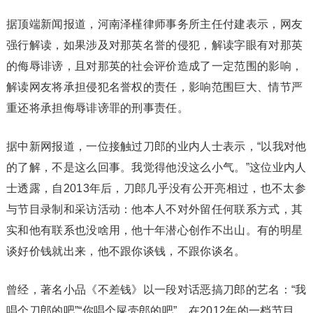
据顶端新闻报道，河南泽槿律师事务所主任付建表示，网友
强行解读，如果涉及对那英名誉的侵犯，解读字眼有对那英
的侮辱诽谤，且对那英的社会评价造成了一定范围的影响，
解读网友将承担侵犯名誉权的责任，影响范围巨大、情节严
重还将承担侮辱诽谤罪的刑事责任。
据中新网报道，一位接触过刀郎的业内人士表示，“以我对他
的了解，不是这么回事。我觉得他没这么小气。”这位业内人
士透露，自2013年后，刀郎几乎没有公开亮相过，也不太参
与节目录制和采访活动：他本人不对外留任何联系方式，其
实和他有联系也没啥用，他十年潜心创作不出山。有的明星
谈好价钱就出来，他不跟你谈钱，不跟你谈名。
曾经，著名小品《不差钱》以一段对话恶搞刀郎的艺名：“我
唱个刀郎的吧”“你唱个屎壳郎的吧”。在2012年的一档节目