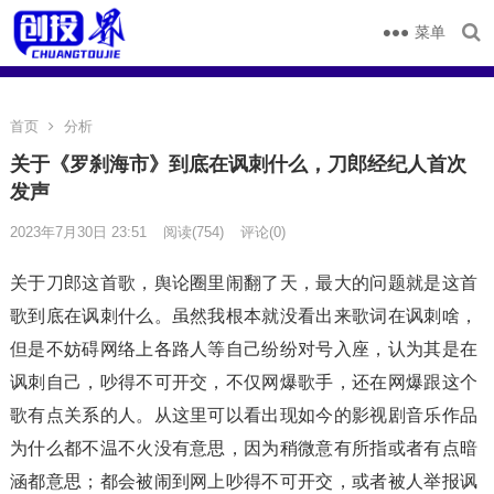
菜单
首页
分析
关于《罗刹海市》到底在讽刺什么，刀郎经纪人首次
发声
2023年7月30日 23:51
阅读
(754)
评论(0)
关于刀郎这首歌，舆论圈里闹翻了天，最大的问题就是这首
歌到底在讽刺什么。虽然我根本就没看出来歌词在讽刺啥，
但是不妨碍网络上各路人等自己纷纷对号入座，认为其是在
讽刺自己，吵得不可开交，不仅网爆歌手，还在网爆跟这个
歌有点关系的人。从这里可以看出现如今的影视剧音乐作品
为什么都不温不火没有意思，因为稍微意有所指或者有点暗
涵都意思；都会被闹到网上吵得不可开交，或者被人举报讽