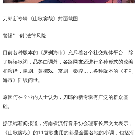
刀郎新专辑《山歌寥哉》封面截图
警惕“二创”法律风险
目前各种版本的《罗刹海市》充斥着各个社交媒体平台，除
了解读歌词，品鉴曲调外，各路网友还进行多种形式的改编
和演绎，豫剧、黄梅戏、京剧、秦腔……各种版本的《罗刹
海市》陆续问世。
原因何在？业内人士认为，刀郎的新专辑有广泛的群众基
础。
据顶端新闻报道，河南省流行音乐协会理事长席文太表示，
《山歌寥哉》的11首歌曲用的都是全国各地的小调，包括河