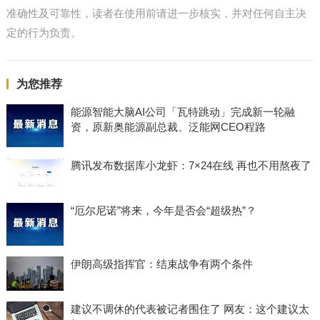
准确性及可靠性，读者在使用前请进一步核实，并对任何自主决
定的行为负责。
为您推荐
能源智能大脑AI公司「瓦特跳动」完成新一轮融
资，原新奥能源副总裁、泛能网CEO程路
腾讯发布数据库小龙虾：7×24在线 再也不用熬夜了
“厄尔尼诺”将来，今年是否会“超级热”？
伊朗高级指挥官：结束战争有两个条件
建议不调休的代表被记者围住了 网友：这个建议太