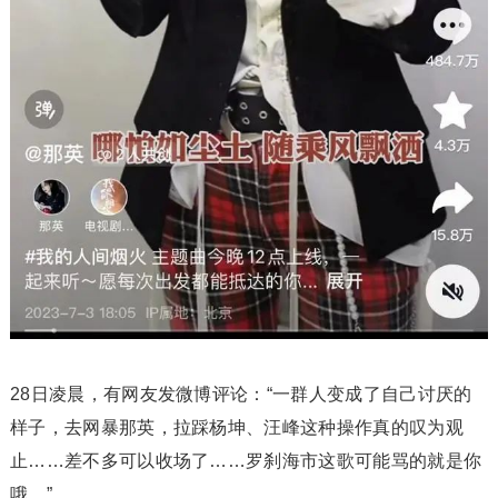
28日凌晨，有网友发微博评论：“一群人变成了自己讨厌的
样子，去网暴那英，拉踩杨坤、汪峰这种操作真的叹为观
止……差不多可以收场了……罗刹海市这歌可能骂的就是你
哦。”