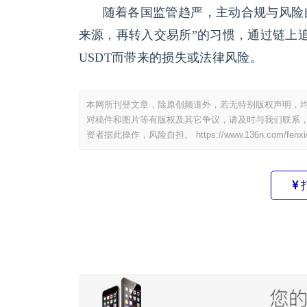
随着各国监管趋严，主动合规与风险
来源，再转入交易所”的习惯，通过链上
USDT而带来的损失或法律风险。
本网所刊登文章，除原创频道外，若无特别版权声明，均
对稿件和图片等有版权及其它争议，请及时与我们联系，
资者据此操作，风险自担。
https://www.136n.com/fenxi