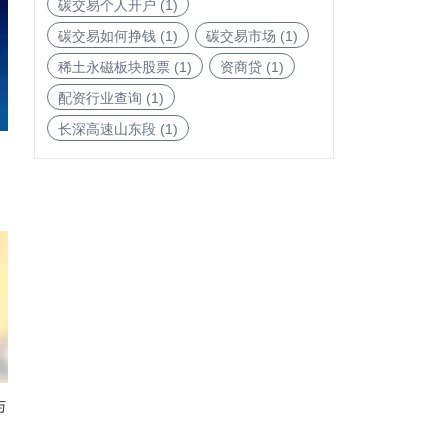
碳交易个人开户
(1)
碳交易如何挣钱
(1)
碳交易市场
(1)
稀土永磁板块股票
(1)
资商贷
(1)
配资行业查询
(1)
长深高速山东段
(1)
与