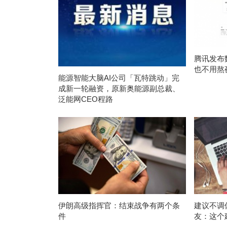
腾讯发布
也不用熬
能源智能大脑AI公司「瓦特跳动」完
成新一轮融资，原新奥能源副总裁、
泛能网CEO程路
伊朗高级指挥官：结束战争有两个条
建议不调
件
友：这个