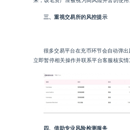
来，该笔资产应被视为高风险并暂勿使用
三、重
视
交易所的
风
控提示
很多交易平台在充币环节会自动弹出
立即暂停相关操作并联系平台客服核实情
四、借助
专业风险检测
服
务