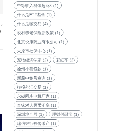
中等收入群体超4亿
(1)
什么是ETF基金
(1)
什么是碳交易
(4)
篇
！
农村养老保险新政策
(1)
北京悦康药业有限公司
(1)
太原市社保中心
(1)
宠物经济学家
(2)
彩虹车
(2)
徐州小额贷款
(1)
新股中签号查询
(1)
模拟外汇交易
(1)
永磁同步电机厂家
(1)
泰铢对人民币汇率
(1)
深圳地产股
(1)
理财付融宝
(1)
瑞信银行被传破产
(1)