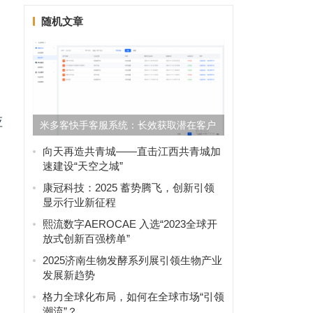
随机文章
应
米多客快手客服系统：长效获取潜在客户
向天再造共青城——直击江西共青城加
速建设“天空之城”
康冠科技：2025 蓄势腾飞，创新引领
显示行业新征程
熙流数字AEROCAE 入选“2023全球开
放式创新百强榜单”
2025济南生物发酵系列展引领生物产业
发展新趋势
格力全球化布局，如何在全球市场“引领
潮流”？