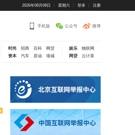
2026年08月08日
星期六
登录
注册
手机版
公众号
微博
时尚
招商
百科
网贷
娱乐
物联网
资本
汽车
原油
项城
网贷
云计算