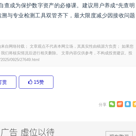
自查成为保护数字资产的必修课。建议用户养成“先查明
追溯与专业检测工具双管齐下，最大限度减少因接收问题
来自网络转载； 文章观点不代表本网立场，其真实性由稿源方负责； 如果您
我们将核实情况后进行相关删除。 文章内容仅供参考，不构成投资建议。投
/2025/0925/27649.html
打赏
15
赞