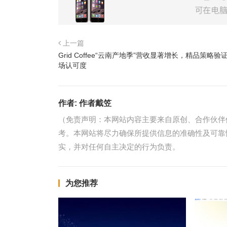
上一篇
Grid Coffee“云南产地季”营收显著增长，精品策略验
场认可度
作者:
作者戴笠
（免责声明：本网站内容主要来自原创、合作伙伴
考。本网站将尽力确保所提供信息的准确性及可靠
实，并对任何自主决定的行为负责。
为您推荐