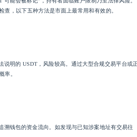
T 可能会被标记”，持有者面临账户限制乃至法律风险。
检查，以下五种方法是市面上最常用和有效的。
说明的 USDT，风险较高。通过大型合规交易平台或
概率。
追溯钱包的资金流向。如发现与已知涉案地址有交易往