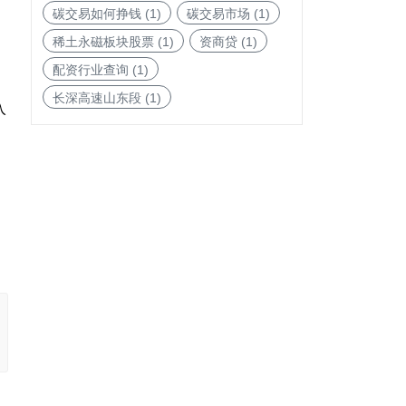
碳交易如何挣钱
(1)
碳交易市场
(1)
稀土永磁板块股票
(1)
资商贷
(1)
配资行业查询
(1)
长深高速山东段
(1)
入