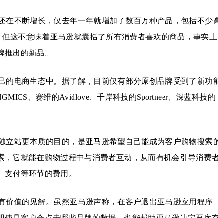
还在不断增长，仅去年一年就增加了数百万种产品，包括不少
价产品。但这不意味着亚马逊就囊括了所有消费者喜欢的商品，事实上
牌推出的新品。
己的电商生态中。据了解，目前仅有部分原创品牌受到了新功
ICS、赛维的Avidlove、千岸科技的Sportneer、深蓝科技的
独立站更本质的目的，是亚马逊希望自己能成为客户购物搜索
索，它就能在购物过程中与消费者互动，从而有机会引导消费
、支付等环节的费用。
有价值的见解。虽然亚马逊声称，在客户退出亚马逊应用程序
即使是客户会点击哪些品牌的数据，也能帮助亚马逊决定要库