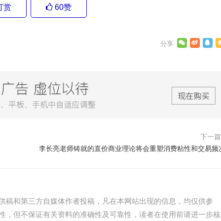
打赏
60
赞
下一
李长亮老师铸就的直价商业理论将会重塑消费粘性和交易频
供稿和第三方自媒体作者投稿，凡在本网站出现的信息，均仅供参
性，但不保证有关资料的准确性及可靠性，读者在使用前请进一步核