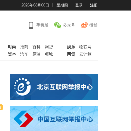
2026年08月06日
星期四
登录
注册
手机版
公众号
微博
时尚
招商
百科
网贷
娱乐
物联网
资本
汽车
原油
项城
网贷
云计算