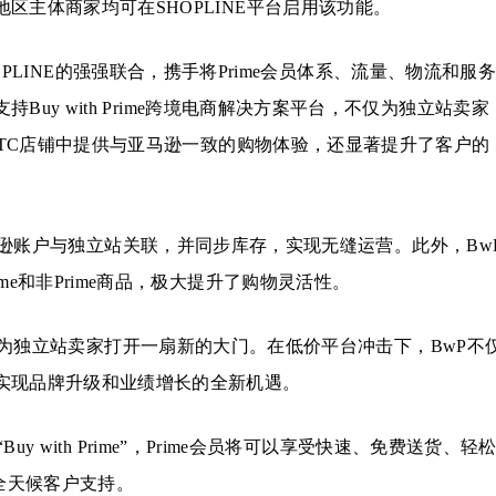
区主体商家均可在SHOPLINE平台启用该功能。
HOPLINE的强强联合，携手将Prime会员体系、流量、物流和服
持Buy with Prime跨境电商解决方案平台，不仅为独立站卖家
的DTC店铺中提供与亚马逊一致的购物体验，还显著提升了客户的
亚马逊账户与独立站关联，并同步库存，实现无缝运营。此外，Bw
e和非Prime商品，极大提升了购物灵活性。
正在为独立站卖家打开一扇新的大门。在低价平台冲击下，BwP不
实现品牌升级和业绩增长的全新机遇。
 with Prime”，Prime会员将可以享受快速、免费送货、轻
全天候客户支持。