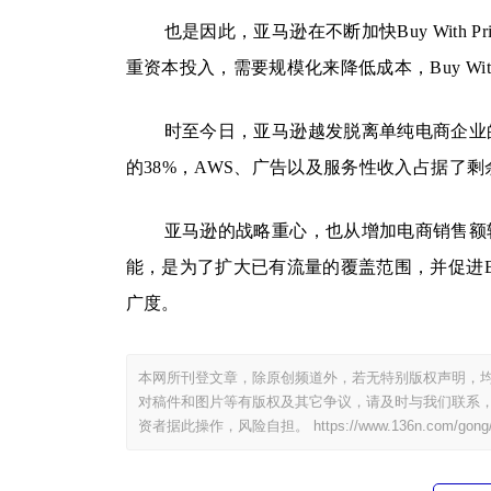
也是因此，亚马逊在不断加快Buy With
重资本投入，需要规模化来降低成本，Buy Wi
时至今日，亚马逊越发脱离单纯电商企业的
的38%，AWS、广告以及服务性收入占据了
亚马逊的战略重心，也从增加电商销售额
能，是为了扩大已有流量的覆盖范围，并促进Buy
广度。
本网所刊登文章，除原创频道外，若无特别版权声明，均
对稿件和图片等有版权及其它争议，请及时与我们联系，
资者据此操作，风险自担。
https://www.136n.com/gong