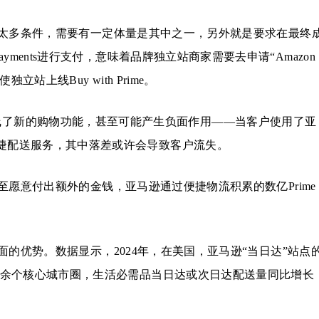
太多条件，需要有一定体量是其中之一，另外就是要求在最终
ayments进行支付，意味着品牌独立站商家需要去申请“Amazon
立站上线Buy with Prime。
，如果上线了新的购物功能，甚至可能产生负面作用——当客户使用了亚
快捷配送服务，其中落差或许会导致客户流失。
愿意付出额外的金钱，亚马逊通过便捷物流积累的数亿Prime
的优势。数据显示，2024年，在美国，亚马逊“当日达”站点
40余个核心城市圈，生活必需品当日达或次日达配送量同比增长