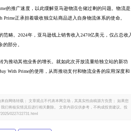
 Prime的推广速度，以此缓解亚马逊物流仓储过剩的问题。物流是
th Prime正承担着吸收独立站商品进入自身物流体系的使命。
范畴。2024年，亚马逊线上销售收入2470亿美元，仅占总收
剩余的部分。
转为推动其他业务的增长。就如此次开放流量给独立站的新功
 With Prime的使用，从而推动支付和物流业务的应用深度和
来自网络转载； 文章观点不代表本网立场，其真实性由稿源方负责； 如果您
我们将核实情况后进行相关删除。 文章内容仅供参考，不构成投资建议。投
/2025/0227/22731.html