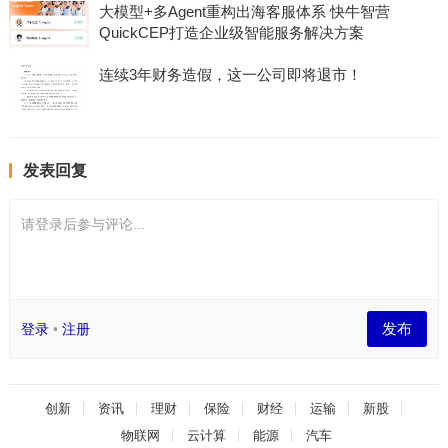
大模型+多Agent重构出海客服体系 快牛智营
QuickCEP打造企业级智能服务解决方案
连续3年财务造假，这一公司即将退市！
发表回复
请登录后参与评论...
发布
登录
•
注册
创新
资讯
理财
保险
财经
运输
新股
物联网
云计算
能源
汽车