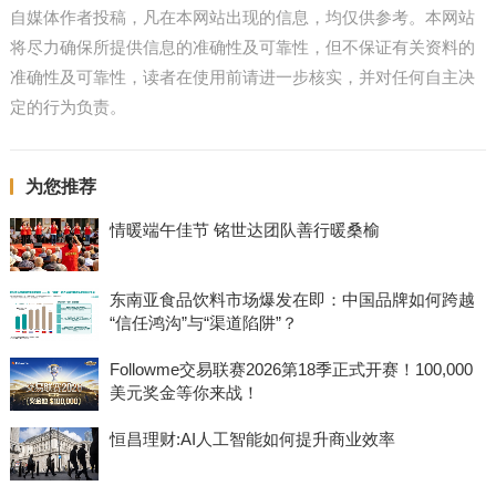
自媒体作者投稿，凡在本网站出现的信息，均仅供参考。本网站
将尽力确保所提供信息的准确性及可靠性，但不保证有关资料的
准确性及可靠性，读者在使用前请进一步核实，并对任何自主决
定的行为负责。
为您推荐
情暖端午佳节 铭世达团队善行暖桑榆
东南亚食品饮料市场爆发在即：中国品牌如何跨越
“信任鸿沟”与“渠道陷阱”？
Followme交易联赛2026第18季正式开赛！100,000
美元奖金等你来战！
恒昌理财:AI人工智能如何提升商业效率