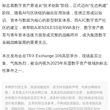
标志着数字资产赛道从“技术创新”阶段，正式迈向“生态构建”
阶段。随着AI与区块链的融合应用加速，亚洲正形成以知
识、资本与数据为核心的新型财富体系。而AJC数字资产社
区的建立，将帮助AJENDLESS在RWA发行、数字资产教
育与青年资本连接方面形成完整的战略闭环，成为集团数字
金融战略版图的重要支点。
本次发布会在TRX Exchange 106高层举办，现场嘉宾云
集、气氛热烈，被业内视为2025年东盟数字资产领域的标志
性事件之一。
本网所刊登文章，除原创频道外，若无特别版权声明，均来自网络转
载； 文章观点不代表本网立场，其真实性由稿源方负责； 如果您对稿
件和图片等有版权及其它争议，请及时与我们联系，我们将核实情况后
进行相关删除。 文章内容仅供参考，不构成投资建议。投资者据此操
作，风险自担。
https://www.136n.com/gong/2025/1101/28352.html