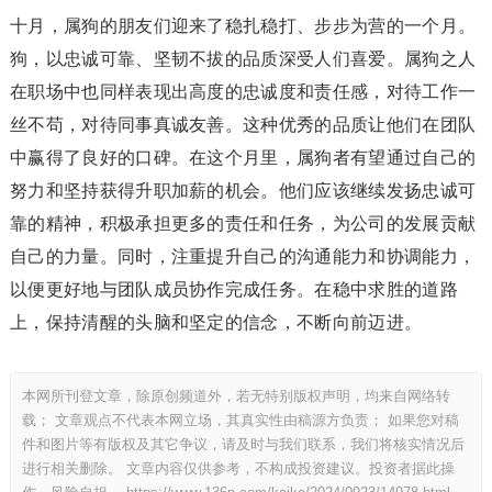
十月，属狗的朋友们迎来了稳扎稳打、步步为营的一个月。
狗，以忠诚可靠、坚韧不拔的品质深受人们喜爱。属狗之人
在职场中也同样表现出高度的忠诚度和责任感，对待工作一
丝不苟，对待同事真诚友善。这种优秀的品质让他们在团队
中赢得了良好的口碑。在这个月里，属狗者有望通过自己的
努力和坚持获得升职加薪的机会。他们应该继续发扬忠诚可
靠的精神，积极承担更多的责任和任务，为公司的发展贡献
自己的力量。同时，注重提升自己的沟通能力和协调能力，
以便更好地与团队成员协作完成任务。在稳中求胜的道路
上，保持清醒的头脑和坚定的信念，不断向前迈进。
本网所刊登文章，除原创频道外，若无特别版权声明，均来自网络转
载； 文章观点不代表本网立场，其真实性由稿源方负责； 如果您对稿
件和图片等有版权及其它争议，请及时与我们联系，我们将核实情况后
进行相关删除。 文章内容仅供参考，不构成投资建议。投资者据此操