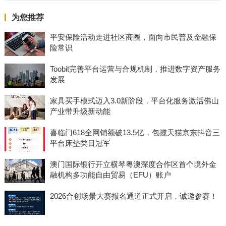
为您推荐
平安保险活动走进社区商圈，面向市民普及金融保
险常识
Toobit完善平台运营与合规机制，推进数字资产服务
发展
家具买手模式迈入3.0新阶段，平台化服务激活佛山
产业带升级新动能
喜临门618全网销额破13.5亿，包揽天猫京东抖音三
平台床垫类目冠军
澳门国际银行开立横琴粤澳深度合作区首个境外金
融机构多功能自由贸易（EFU）账户
2026合创场景大赛报名通道正式开启，诚邀参赛！