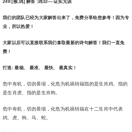
249:[猴.鸡] 解答 :鸡32—-证实无误
我们的团队已经为大家解答出来了，免费分享给您参考！因为专
业，所以热爱！
大家以后可以直接联系我们拿取最新的诗句解答！我们一直免
费！
打造: 最稳、 最准、 最快、 最真实！
危中有机，切勿畏缩，化危为机祸转福指的是生肖鸡、指的
是生肖虎、指的是生肖狗。
危中有机，切勿畏缩，化危为机祸转福在十二生肖中代表
鸡、虎、狗、马、蛇。