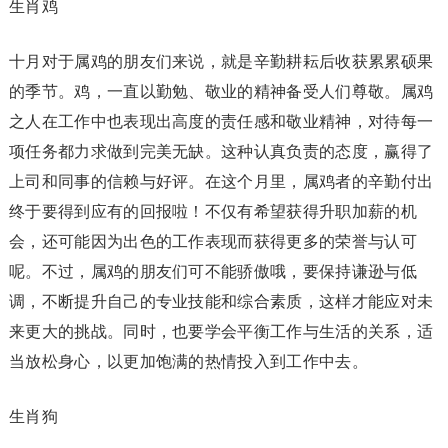
生肖鸡
十月对于属鸡的朋友们来说，就是辛勤耕耘后收获累累硕果
的季节。鸡，一直以勤勉、敬业的精神备受人们尊敬。属鸡
之人在工作中也表现出高度的责任感和敬业精神，对待每一
项任务都力求做到完美无缺。这种认真负责的态度，赢得了
上司和同事的信赖与好评。在这个月里，属鸡者的辛勤付出
终于要得到应有的回报啦！不仅有希望获得升职加薪的机
会，还可能因为出色的工作表现而获得更多的荣誉与认可
呢。不过，属鸡的朋友们可不能骄傲哦，要保持谦逊与低
调，不断提升自己的专业技能和综合素质，这样才能应对未
来更大的挑战。同时，也要学会平衡工作与生活的关系，适
当放松身心，以更加饱满的热情投入到工作中去。
生肖狗