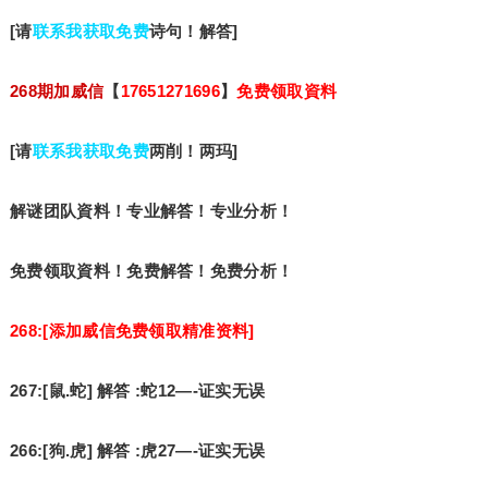
[请
联系我获取免费
诗句！解答]
268期加威信
【
17651271696
】
免费领取資料
[请
联系我获取免费
两削！两玛]
解谜团队資料！专业解答！专业分析！
免费领取資料！免费解答！免费分析！
268:[添加威信免费领取精准资料]
267:[鼠.蛇] 解答 :蛇12—-证实无误
266:[狗.虎] 解答 :虎27—-证实无误