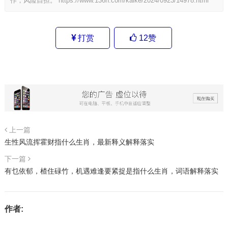
作，风险自担。
https://www.136n.com/kaike/2024/0923/14978.html
打赏
12
赞
上一篇
生性风流挥霍财指什么生肖，最新释义解释落实
下一篇
有乜依郁，楂住碌竹，机遇难逢要紧捉是指什么生肖，词语解释落实
作者: