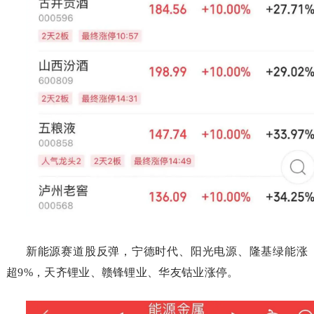
新能源赛道股反弹，宁德时代、阳光电源、隆基绿能涨
超9%，天齐锂业、赣锋锂业、华友钴业涨停。