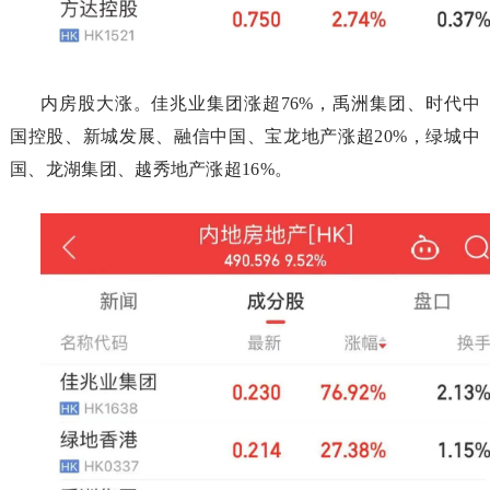
内房股大涨。佳兆业集团涨超76%，禹洲集团、时代中
国控股、新城发展、融信中国、宝龙地产涨超20%，绿城中
国、龙湖集团、越秀地产涨超16%。