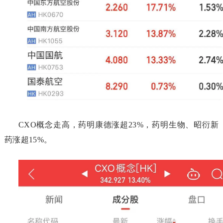
CXO概念走高，药明康德涨超23%，药明生物、昭衍新
药涨超15%。