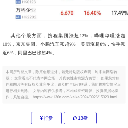
其他个股方面，携程集团涨超12%，哔哩哔哩涨超
10%，京东集团、小鹏汽车涨超9%，美团涨超8%，快手涨
近6%，阿里巴巴涨超4%。
本网所刊登文章，除原创频道外，若无特别版权声明，均来自网络转
载； 文章观点不代表本网立场，其真实性由稿源方负责； 如果您对稿
件和图片等有版权及其它争议，请及时与我们联系，我们将核实情况后
进行相关删除。 文章内容仅供参考，不构成投资建议。投资者据此操
作，风险自担。
https://www.136n.com/kaike/2024/0926/15323.html
打赏
13
赞