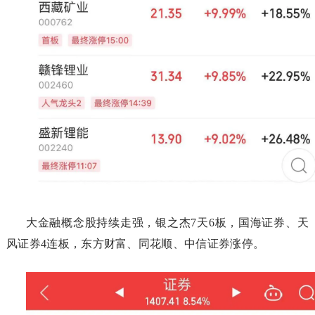
大金融概念股持续走强，银之杰7天6板，国海证券、天
风证券4连板，东方财富、同花顺、中信证券涨停。