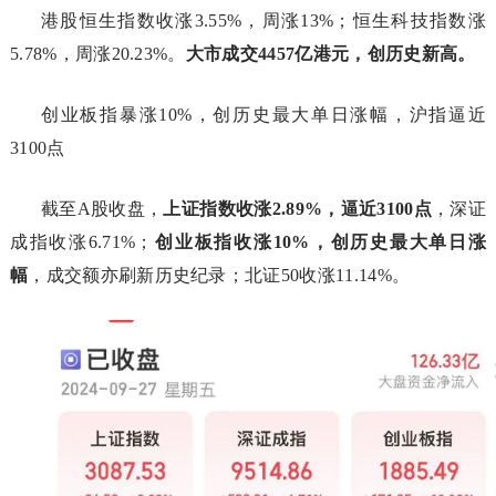
港股恒生指数收涨3.55%，周涨13%；恒生科技指数涨
5.78%，周涨20.23%。
大市成交4457亿港元，创历史新高。
创业板指暴涨10%，创历史最大单日涨幅，沪指逼近
3100点
截至A股收盘，
上证指数收涨2.89%，逼近3100点
，深证
成指收涨6.71%；
创业板指收涨10%，创历史最大单日涨
幅
，成交额亦刷新历史纪录；北证50收涨11.14%。