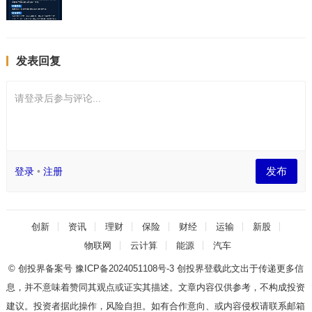
发表回复
请登录后参与评论...
发布
登录
•
注册
创新
资讯
理财
保险
财经
运输
新股
物联网
云计算
能源
汽车
© 创投界备案号
豫ICP备2024051108号-3
创投界登载此文出于传递更多信
息，并不意味着赞同其观点或证实其描述。文章内容仅供参考，不构成投资
建议。投资者据此操作，风险自担。如有合作意向、或内容侵权请联系邮箱