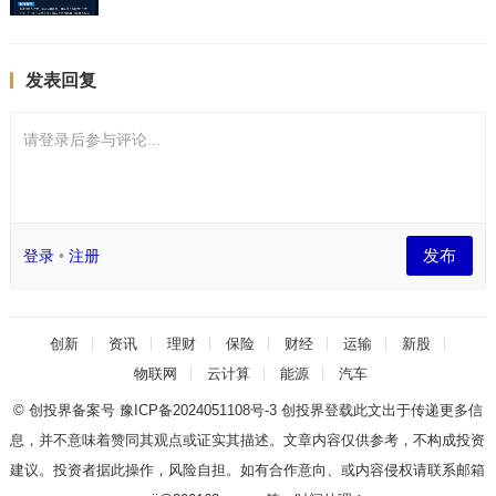
发表回复
请登录后参与评论...
发布
登录
•
注册
创新
资讯
理财
保险
财经
运输
新股
物联网
云计算
能源
汽车
© 创投界备案号
豫ICP备2024051108号-3
创投界登载此文出于传递更多信
息，并不意味着赞同其观点或证实其描述。文章内容仅供参考，不构成投资
建议。投资者据此操作，风险自担。如有合作意向、或内容侵权请联系邮箱