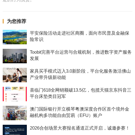
为您推荐
平安保险活动走进社区商圈，面向市民普及金融保
险常识
Toobit完善平台运营与合规机制，推进数字资产服务
发展
家具买手模式迈入3.0新阶段，平台化服务激活佛山
产业带升级新动能
喜临门618全网销额破13.5亿，包揽天猫京东抖音三
平台床垫类目冠军
澳门国际银行开立横琴粤澳深度合作区首个境外金
融机构多功能自由贸易（EFU）账户
2026合创场景大赛报名通道正式开启，诚邀参赛！