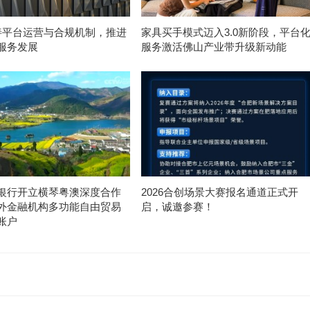
t完善平台运营与合规机制，推进
家具买手模式迈入3.0新阶段，平台
服务发展
服务激活佛山产业带升级新动能
银行开立横琴粤澳深度合作
2026合创场景大赛报名通道正式开
外金融机构多功能自由贸易
启，诚邀参赛！
账户