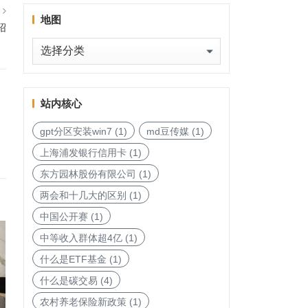
篇
地图
绍
地
图
站内核心
gpt分区安装win7
(1)
md豆传媒
(1)
上海浦发银行信用卡
(1)
东方园林股份有限公司
(1)
两会和十几大的区别
(1)
中国公开赛
(1)
中等收入群体超4亿
(1)
什么是ETF基金
(1)
什么是碳交易
(4)
农村养老保险新政策
(1)