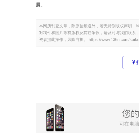
展。
本网所刊登文章，除原创频道外，若无特别版权声明，均
对稿件和图片等有版权及其它争议，请及时与我们联系，
资者据此操作，风险自担。
https://www.136n.com/kaik