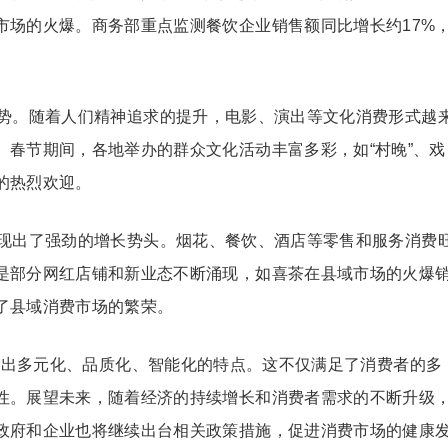
市场的火爆。商务部重点监测餐饮企业销售额同比增长约17%
势。随着人们精神追求的提升，电影、演出等文化消费形式越
。春节期间，各地举办的群众文化活动丰富多彩，如“村晚”、戏
的热烈欢迎。
现出了强劲的增长势头。烟花、餐饮、酒店等零售和服务消费
是部分网红店铺和新业态不断涌现，如喜茶在县域市场的火爆
了县域消费市场的繁荣。
呈现出多元化、品质化、智能化的特点。这不仅满足了消费者的多
性。展望未来，随着经济的持续增长和消费者需求的不断升级
政府和企业也将继续出台相关政策措施，促进消费市场的健康