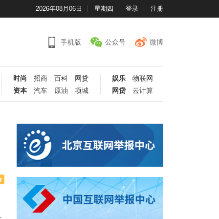
2026年08月06日
星期四
登录
注册
手机版
公众号
微博
时尚
招商
百科
网贷
娱乐
物联网
资本
汽车
原油
项城
网贷
云计算