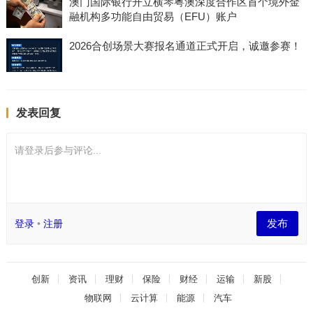
澳门国际银行开立横琴粤澳深度合作区首个境外金
融机构多功能自由贸易（EFU）账户
2026合创场景大赛报名通道正式开启，诚邀参赛！
发表回复
请登录后参与评论...
发布
登录
•
注册
创新
资讯
理财
保险
财经
运输
新股
物联网
云计算
能源
汽车