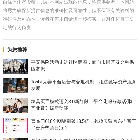
自媒体作者投稿，凡在本网站出现的信息，均仅供参考。本网站
将尽力确保所提供信息的准确性及可靠性，但不保证有关资料的
准确性及可靠性，读者在使用前请进一步核实，并对任何自主决
定的行为负责。
为您推荐
平安保险活动走进社区商圈，面向市民普及金融保
险常识
Toobit完善平台运营与合规机制，推进数字资产服务
发展
家具买手模式迈入3.0新阶段，平台化服务激活佛山
产业带升级新动能
喜临门618全网销额破13.5亿，包揽天猫京东抖音三
平台床垫类目冠军