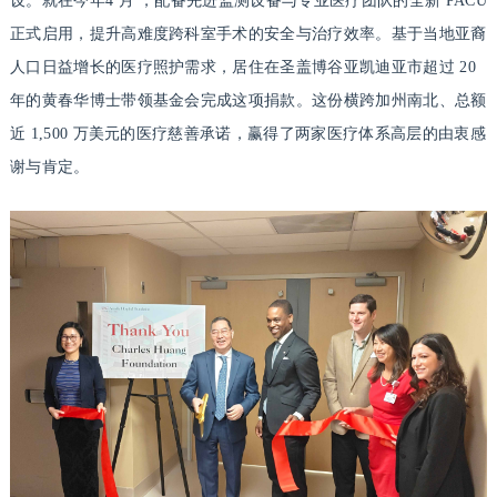
设。就在今年4 月 ，配备先进监测设备与专业医疗团队的全新 PACU
正式启用，提升高难度跨科室手术的安全与治疗效率。基于当地亚裔
人口日益增长的医疗照护需求，居住在圣盖博谷亚凯迪亚市超过 20
年的黄春华博士带领基金会完成这项捐款。这份横跨加州南北、总额
近 1,500 万美元的医疗慈善承诺，赢得了两家医疗体系高层的由衷感
谢与肯定。