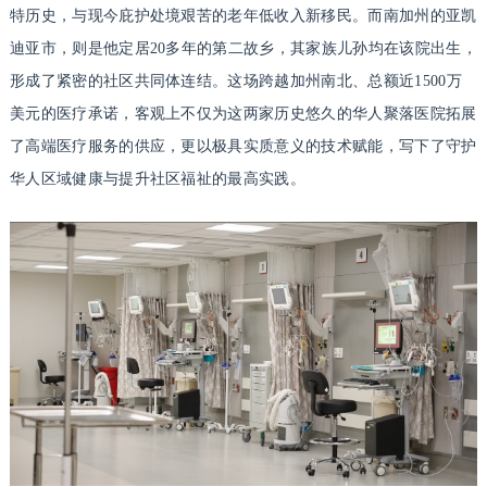
特历史，与现今庇护处境艰苦的老年低收入新移民。而南加州的亚凯
迪亚市，则是他定居20多年的第二故乡，其家族儿孙均在该院出生，
形成了紧密的社区共同体连结。这场跨越加州南北、总额近1500万
美元的医疗承诺，客观上不仅为这两家历史悠久的华人聚落医院拓展
了高端医疗服务的供应，更以极具实质意义的技术赋能，写下了守护
华人区域健康与提升社区福祉的最高实践。