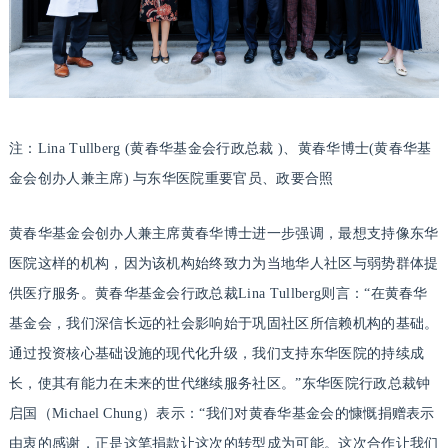
注：Lina Tullberg (黄春华基金会行政总裁 )、黄春华博士(黄春华基
金会创办人兼主席) 与东华医院重要官员、政要合照
黄春华基金会创办人兼主席黄春华博士进一步强调，最想支持像东华
医院这样的机构，因为该机构始终致力为当地华人社区与弱势群体提
供医疗服务。黄春华基金会行政总裁Lina Tullberg则言：“在黄春华
基金会，我们深信长远的社会影响始于巩固社区所信赖机构的基础。
通过投资核心基础设施的现代化升级，我们支持东华医院的持续成
长，使其有能力在未来的世代继续服务社区。”东华医院行政总裁钟
启国（Michael Chung）表示：“我们对黄春华基金会的慷慨捐赠表示
由衷的感谢，正是这笔捐款让这次的转型成为可能。这次合作让我们