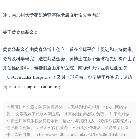
注：
南加州大学亚凯迪亚医院术后麻醉恢复室内部
关于黄春华基金会
黄春华基金会由黄春华博士创立，旨在全球平台上促进和支持健康、
教育及科学研究。透过其基金会，黄博士在多个全球领先机构产生了
开创性的影响，包括旧金山东华医院、南加州大学亚凯迪亚医院
（USC Arcadia Hospital）以及其全球母校。欲了解更多资讯，请访
问 charleshuangfoundation.org。
本网所刊登文章，除原创频道外，若无特别版权声明，均来自网络转
载； 文章观点不代表本网立场，其真实性由稿源方负责； 如果您对稿
件和图片等有版权及其它争议，请及时与我们联系，我们将核实情况后
进行相关删除。 文章内容仅供参考，不构成投资建议。投资者据此操
作，风险自担。
https://www.136n.com/kaike/2026/0605/31850.html