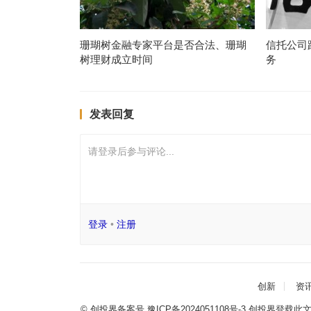
珊瑚树金融专家平台是否合法、珊瑚
信托公司
树理财成立时间
务
发表回复
请登录后参与评论...
登录
•
注册
创新
资
© 创投界备案号
豫ICP备2024051108号-3
创投界登载此