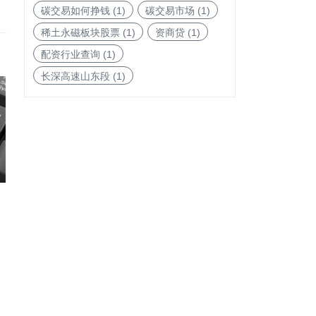
碳交易如何挣钱
(1)
碳交易市场
(1)
稀土永磁板块股票
(1)
资商贷
(1)
配资行业查询
(1)
长深高速山东段
(1)