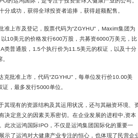
IPO的运鸿国际，是专注于投资全球大健康产业的公司。
十分成功，获得全球投资者追捧，获得超额配售。
上市及登记，股票代码为“ZGYHU”，Maxim集团为
，以10美元的价格发行600万股，共募资6000万美元，比
A类普通股，1.5个执行价为11.5美元的权证，以及十分
席。
达克批准上市，代码“ZGYHU”，每单位发行价10.00美
证，最多发行5000单位。
于其现有的资源结构及其运用状况，还与其融资环境、
有决定意义的因素关系密切。在企业发展的进程中,资本
。此次运鸿国际IPO，不仅是运鸿集团国际化的重要一
展示了运鸿对大健康产业专注的恒心，也体现了民营企