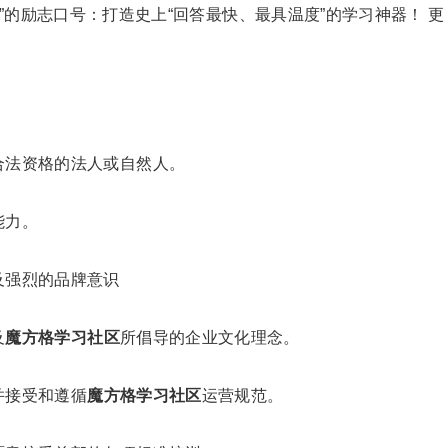
”的励志口号：打造史上“回答最快、最具温度”的学习神器！ 更
合法资格的法人或自然人。
能力。
及强烈的品牌意识
及
魔方格学习社区
所倡导的企业文化理念。
并接受和遵循
魔方格学习社区
运营规范。