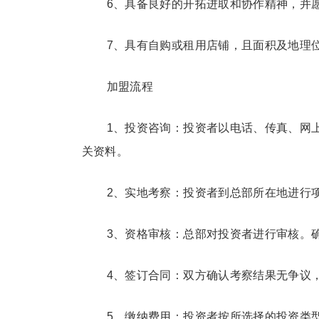
6、具备良好的开拓进取和协作精神，并
7、具有自购或租用店铺，且面积及地理
加盟流程
1、投资咨询：投资者以电话、传真、网
关资料。
2、实地考察：投资者到总部所在地进行
3、资格审核：总部对投资者进行审核。
4、签订合同：双方确认考察结果无争议
5、缴纳费用：投资者按所选择的投资类