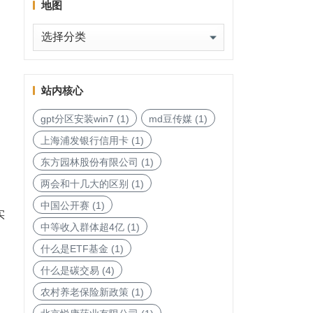
地图
地
图
站内核心
gpt分区安装win7
(1)
md豆传媒
(1)
上海浦发银行信用卡
(1)
东方园林股份有限公司
(1)
两会和十几大的区别
(1)
中国公开赛
(1)
实
中等收入群体超4亿
(1)
什么是ETF基金
(1)
什么是碳交易
(4)
农村养老保险新政策
(1)