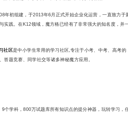
08年初组建，于2013年6月正式开始企业化运营，一直致力于
与实践。在K12领域，魔方格已经有了非常强大的知名度，并
习社区
是中小学生常用的学习社区,专注于小考、中考、高考的
估、答题竞赛、同学社交等诸多神秘魔方应用。
，9个学科，800万试题库所有知识点的提分神器，玩转学习，