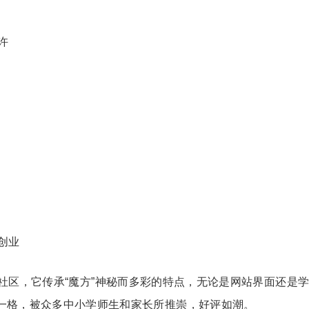
许
创业
社区，它传承“魔方”神秘而多彩的特点，无论是网站界面还是
一格，被众多中小学师生和家长所推崇，好评如潮。