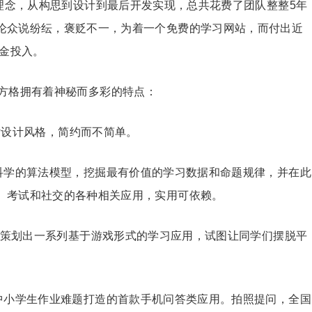
品理念，从构思到设计到最后开发实现，总共花费了团队整整5年
论众说纷纭，褒贬不一，为着一个免费的学习网站，而付出近
金投入。
方格拥有着神秘而多彩的特点：
磁贴设计风格，简约而不简单。
科学的算法模型，挖掘最有价值的学习数据和命题规律，并在此
、考试和社交的各种相关应用，实用可依赖。
精心策划出一系列基于游戏形式的学习应用，试图让同学们摆脱平
中小学生作业难题打造的首款手机问答类应用。拍照提问，全国