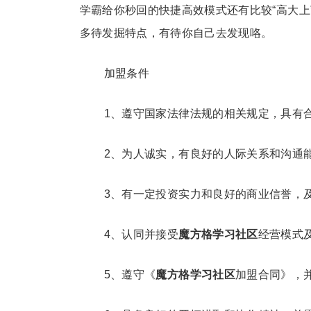
学霸给你秒回的快捷高效模式还有比较“高大上
多待发掘特点，有待你自己去发现咯。
加盟条件
1、遵守国家法律法规的相关规定，具有
2、为人诚实，有良好的人际关系和沟通
3、有一定投资实力和良好的商业信誉，
4、认同并接受
魔方格学习社区
经营模式
5、遵守《
魔方格学习社区
加盟合同》，