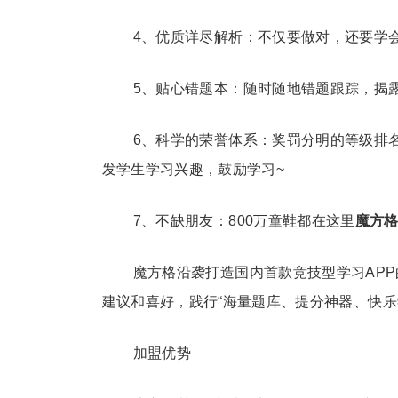
4、优质详尽解析：不仅要做对，还要学
5、贴心错题本：随时随地错题跟踪，揭
6、科学的荣誉体系：奖罚分明的等级排
发学生学习兴趣，鼓励学习~
7、不缺朋友：800万童鞋都在这里
魔方
魔方格沿袭打造国内首款竞技型学习AP
建议和喜好，践行“海量题库、提分神器、快乐
加盟优势