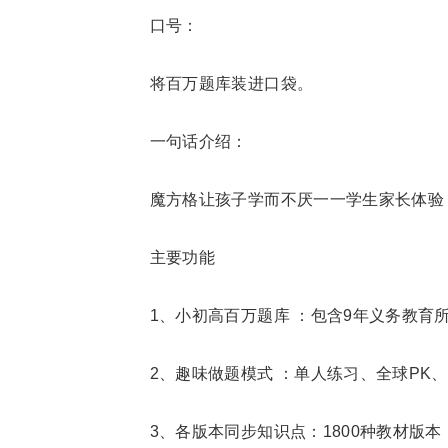
口号：
将百万题库装进口袋。
一句话介绍：
魔方格让孩子学而不厌一一学生家长体验
主要功能
1、小初高百万题库 ：包含9年义务教育
2、趣味做题模式 ：单人练习、全球PK
3、各版本同步知识点：1800种教材版