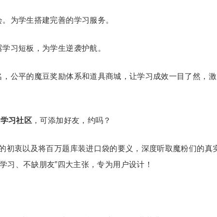
会。为学生搭建完善的学习服务。
露学习短板，为学生逆袭护航。
名，公平的魔豆奖励体系和道具商城，让学习成效一目了然，激
格学习社区
，可添加好友，约吗？
P的初衷以及将百万题库装进口袋的要义，深度听取魔粉们的真
学习、不缺朋友”四大主张，专为用户设计！