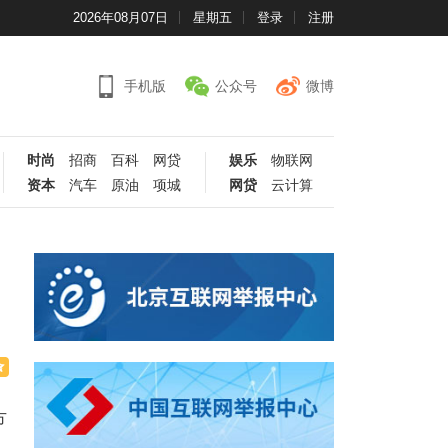
2026年08月07日
星期五
登录
注册
手机版
公众号
微博
时尚
招商
百科
网贷
娱乐
物联网
资本
汽车
原油
项城
网贷
云计算
方