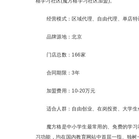
格学习社区(魔方格学习社区加盟)。
经营模式：区域代理、自由代理、单店特
品牌源地：北京
门店总数：166家
合同期限：3年
加盟
费用：10-20万元
适合人群：自由
创业
、在岗投资、大学生
魔方格是中小学生最常用的、免费的学习
习功能，均在国内
教育
网站中首屈一指、独树