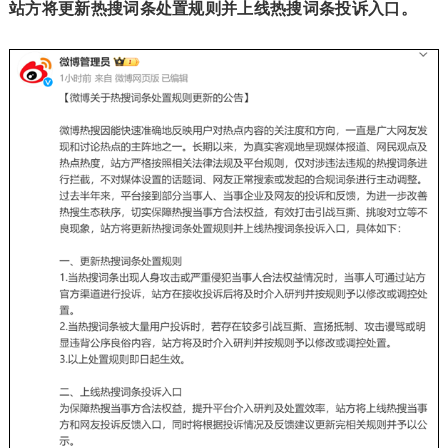
站方将更新热搜词条处置规则并上线热搜词条投诉入口。