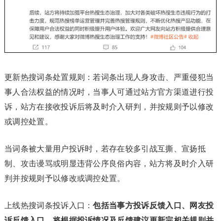
更新热搜词条处置规则：若词条出现人身攻击、严重侵犯当
事人合法权益的情况时，当事人可通过站方官方渠道进行投
诉，站方在接收投诉后将及时介入研判，并按规则予以修改
或调控处置。
当词条被大量用户投诉时，若存在较多引战互撕、宣扬抵
制、攻击谩骂或明显违背公序良俗内容，站方将及时介入研
判并按规则予以修改或调控处置。
上线热搜词条投诉入口：
包括当事方投诉反馈入口、网友投
诉反馈入口，将根据投诉情况及反馈建议更新完相关规则并