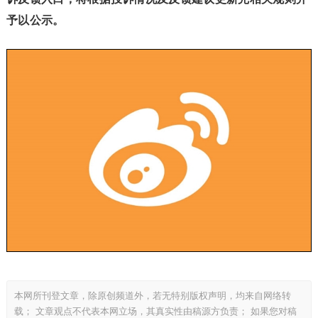
予以公示。
本网所刊登文章，除原创频道外，若无特别版权声明，均来自网络转
载； 文章观点不代表本网立场，其真实性由稿源方负责； 如果您对稿