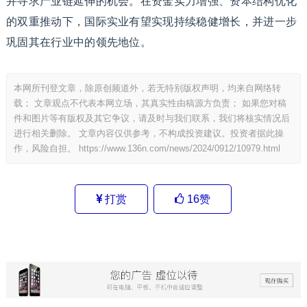
并寻求产业链延伸的机会。在资金实力增强、资本结构优化
的双重推动下，国际实业有望实现持续稳健增长，并进一步
巩固其在行业中的领先地位。
本网所刊登文章，除原创频道外，若无特别版权声明，均来自网络转
载； 文章观点不代表本网立场，其真实性由稿源方负责； 如果您对稿
件和图片等有版权及其它争议，请及时与我们联系，我们将核实情况后
进行相关删除。 文章内容仅供参考，不构成投资建议。投资者据此操
作，风险自担。
https://www.136n.com/news/2024/0912/10979.html
打赏
16
赞