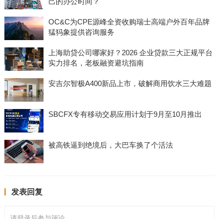
己的办公时间？
OC&C为CPE源峰全资收购瑞士高端户外百年品牌
猛犸象提供咨询服务
上海助贷公司哪家好？2026 企业贷款三大正规平台
实力排名，老板融资避坑指南
安吉尔智极A400新品上市，破解商用饮水三大难题
SBCFX专有移动交易应用计划于9月至10月推出
被高铁逼到绝境后，大巴车换了个活法
发表回复
请登录后参与评论...