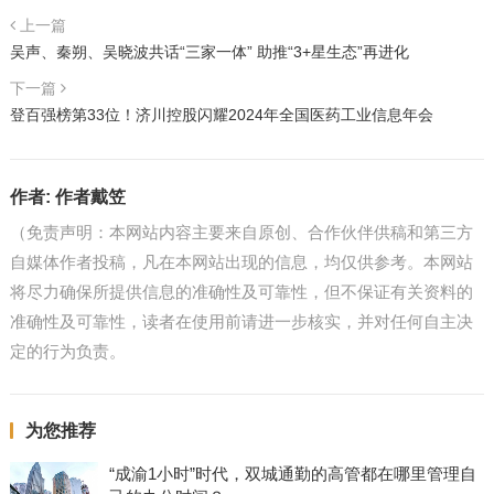
上一篇
吴声、秦朔、吴晓波共话“三家一体” 助推“3+星生态”再进化
下一篇
登百强榜第33位！济川控股闪耀2024年全国医药工业信息年会
作者:
作者戴笠
（免责声明：本网站内容主要来自原创、合作伙伴供稿和第三方
自媒体作者投稿，凡在本网站出现的信息，均仅供参考。本网站
将尽力确保所提供信息的准确性及可靠性，但不保证有关资料的
准确性及可靠性，读者在使用前请进一步核实，并对任何自主决
定的行为负责。
为您推荐
“成渝1小时”时代，双城通勤的高管都在哪里管理自