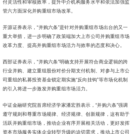
付灵活性和审核效率，提升中介机构服务水平和依法加强监
管六方面深化并购重组市场改革。
开源
证券
表示，“并购六条”是针对并购重组市场出台的又一
重大举措，进一步明确了政策端加大上市公司并购重组市场
改革力度、提高并购重组市场活力与效率的态度和决心。
西部证券
表示，“并购六条”明确支持开展符合商业逻辑的跨
行业并购、建立重组股份对价分期支付机制、对参与上市公
司重组的私募投资基金锁定期实施“反向挂钩”等市场化机制
的引入将进一步激发并购重组市场活力。
中证金融研究院首席经济学家潘宏胜表示，“并购六条”强调
遵守规则和尊重市场规律、经济规律、创新规律，这有助于
活跃并购重组市场，推动企业有序开展相关活动，更好发挥
资本市场服务实体企业转型升级的迫切需求，推动上市公司