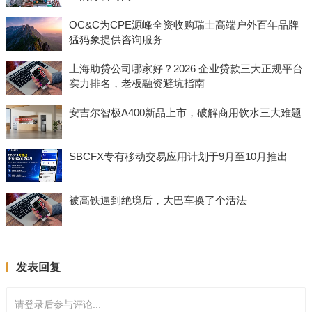
OC&C为CPE源峰全资收购瑞士高端户外百年品牌
猛犸象提供咨询服务
上海助贷公司哪家好？2026 企业贷款三大正规平台
实力排名，老板融资避坑指南
安吉尔智极A400新品上市，破解商用饮水三大难题
SBCFX专有移动交易应用计划于9月至10月推出
被高铁逼到绝境后，大巴车换了个活法
发表回复
请登录后参与评论...