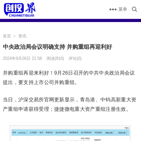
菜单
首页
资讯
中央政治局会议明确支持 并购重组再迎利好
2024年9月26日 21:58
阅读
(810)
评论(0)
并购重组再迎来利好！9月26日召开的中共中央政治局会议
提出，要支持上市公司并购重组。
当日，沪深交易所官网更新显示，
青岛港
、
中钨高新
重大资
产重组申请获得受理；
捷捷微电
重大资产重组注册生效。