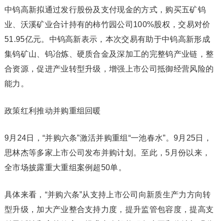
中钨高新
拟通过发行股份及支付现金的方式，购买五矿钨
业、沃溪矿业合计持有的柿竹园公司100%股权，交易对价
51.95亿元。中钨高新表示，本次交易有助于中钨高新形成
集钨矿山、钨冶炼、硬质合金及深加工的完整钨产业链，整
合资源，促进产业转型升级，增强上市公司抵御经营风险的
能力。
政策红利推动并购重组回暖
9月24日，“并购六条”激活并购重组“一池春水”。9月25日，
思林杰
等多家上市公司发布并购计划。至此，5月份以来，
全市场披露重大重组案例超50单。
具体来看，“并购六条”从支持上市公司向新质生产力方向转
型升级，加大产业整合支持力度，提升监管包容度，提高支