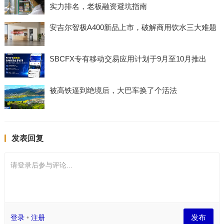
实力排名，老板融资避坑指南
安吉尔智极A400新品上市，破解商用饮水三大难题
SBCFX专有移动交易应用计划于9月至10月推出
被高铁逼到绝境后，大巴车换了个活法
发表回复
请登录后参与评论...
发布
登录
•
注册