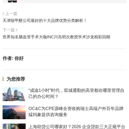
上一篇
天津除甲醛公司最好的十大品牌优势分类解析！
下一篇
世界知名脑血管手术大咖INC川岛明次教授学术沙龙精彩回顾
作者:
你好
为您推荐
“成渝1小时”时代，双城通勤的高管都在哪里管理自
己的办公时间？
OC&C为CPE源峰全资收购瑞士高端户外百年品牌
猛犸象提供咨询服务
上海助贷公司哪家好？2026 企业贷款三大正规平台