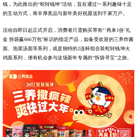
钱，为此推出的“蛇转钱坤”活动，旨在通过一系列趣味十足
的互动方式，将丰厚奖品与新年美好祝愿送到千家万户。
活动自即日起正式开启，消费者只需购买带有“‘再来1份’礼
金 拆袋赢666万包”标识的指定产品，如备受欢迎的三养炸酱
面、泡菜汤面等系列，或是独特的2连杯组合装蛇转钱坤火
鸡面系列，便有机会参与这场新年专属的“拆袋寻宝”之旅。