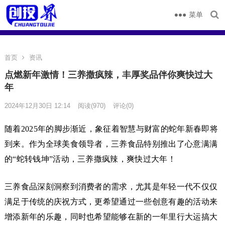
菜单
首页
资讯
点燃新年激情！三养撒疯辣，丰厚奖品伴你爽快过大
年
2024年12月30日 12:14
阅读
(970)
评论(0)
随着2025年的脚步渐近，象征着智慧与财富的蛇年新春即将
到来。作为全球美食领导者，三养食品特别推出了心意满满
的“蛇转钱坤”活动，三养撒疯辣，爽快过大年！
三养食品深刻洞察到消费者的需求，尤其是年轻一代不仅仅
满足于传统的庆祝方式，更希望通过一些创意有趣的活动来
增添新年的乐趣，同时也希望能够在新的一年里行大运搞大