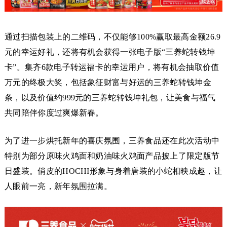
通过扫描包装上的二维码，不仅能够100%赢取最高金额26.9
元的幸运好礼，还将有机会获得一张电子版“三养蛇转钱坤
卡”。集齐6款电子转运福卡的幸运用户，将有机会抽取价值
万元的终极大奖，包括象征财富与好运的三养蛇转钱坤金
条，以及价值约999元的三养蛇转钱坤礼包，让美食与福气
共同陪伴你度过爽爆新春。
为了进一步烘托新年的喜庆氛围，三养食品还在此次活动中
特别为部分原味火鸡面和奶油味火鸡面产品披上了限定版节
日盛装。俏皮的HOCHI形象与身着唐装的小蛇相映成趣，让
人眼前一亮，新年氛围拉满。