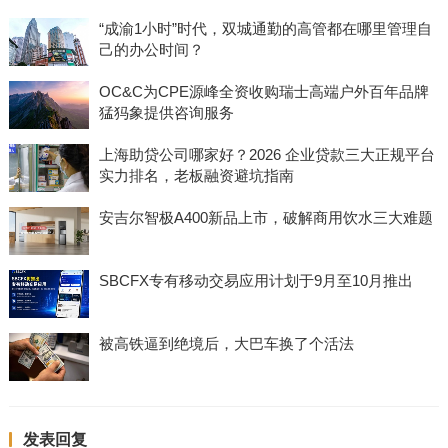
“成渝1小时”时代，双城通勤的高管都在哪里管理自
己的办公时间？
OC&C为CPE源峰全资收购瑞士高端户外百年品牌
猛犸象提供咨询服务
上海助贷公司哪家好？2026 企业贷款三大正规平台
实力排名，老板融资避坑指南
安吉尔智极A400新品上市，破解商用饮水三大难题
SBCFX专有移动交易应用计划于9月至10月推出
被高铁逼到绝境后，大巴车换了个活法
发表回复