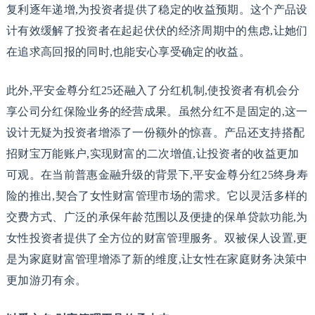
复利逐年递增,为投资者提供了稳定的收益预期。这个产品设
计有效缓解了投资者在起起伏伏的经济周期中的焦虑,让她们
在追求高回报的同时,也能安心享受确定的收益。
此外,平安金尊分红25还融入了分红机制,使投资者有机会分
享公司分红保险业务的经营成果。虽然分红不是固定的,这一
设计无疑为投资者增添了一份额外的惊喜。产品还支持搭配
招财宝万能账户,实现财富的二次增值,让投资者的收益更加
可观。在当前普惠金融升级的背景下,平安金尊分红25终身寿
险的推出,契合了女性财富管理市场的需求。它以灵活多样的
交费方式、广泛的承保年龄范围以及便捷的保单贷款功能,为
女性投资者提供了全方位的财富管理服务。双被保人设置,更
是为家庭财富管理增添了新的维度,让女性在家庭财务决策中
更加游刃有余。