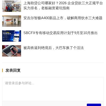
上海助贷公司哪家好？2026 企业贷款三大正规平台
实力排名，老板融资避坑指南
安吉尔智极A400新品上市，破解商用饮水三大难题
SBCFX专有移动交易应用计划于9月至10月推出
被高铁逼到绝境后，大巴车换了个活法
发表回复
请登录后参与评论...