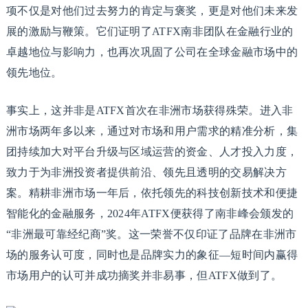
项不仅是对他们过去努力的肯定与褒奖，更是对他们未来发
展的激励与鞭策。它们证明了ATFX南非团队在金融行业的
卓越地位与影响力，也再次巩固了公司在全球金融市场中的
领先地位。
事实上，这并非是ATFX首次在非洲市场获得殊荣。进入非
洲市场两年多以来，通过对市场和用户需求的精准分析，集
团持续加大对平台升级与区域运营的资金、人才投入力度，
致力于为非洲投资者提供前沿、领先且透明的交易解决方
案。精耕非洲市场一年后，依托领先的科技创新技术和便捷
智能化的金融服务，2024年ATFX便获得了南非峰会颁发的
“非洲最可靠经纪商”奖。这一荣誉不仅印证了品牌在非洲市
场的服务认可度，同时也是品牌实力的象征—短时间内赢得
市场用户的认可并成功摘奖并非易事，但ATFX做到了。