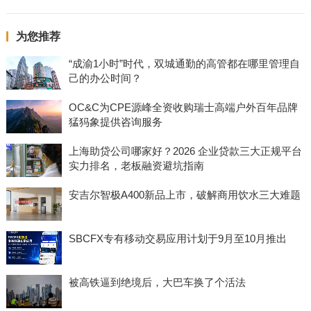
为您推荐
“成渝1小时”时代，双城通勤的高管都在哪里管理自
己的办公时间？
OC&C为CPE源峰全资收购瑞士高端户外百年品牌
猛犸象提供咨询服务
上海助贷公司哪家好？2026 企业贷款三大正规平台
实力排名，老板融资避坑指南
安吉尔智极A400新品上市，破解商用饮水三大难题
SBCFX专有移动交易应用计划于9月至10月推出
被高铁逼到绝境后，大巴车换了个活法