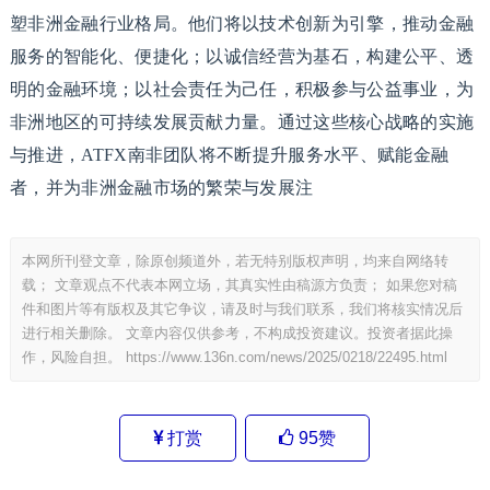
塑非洲金融行业格局。他们将以技术创新为引擎，推动金融
服务的智能化、便捷化；以诚信经营为基石，构建公平、透
明的金融环境；以社会责任为己任，积极参与公益事业，为
非洲地区的可持续发展贡献力量。通过这些核心战略的实施
与推进，ATFX南非团队将不断提升服务水平、赋能金融
者，并为非洲金融市场的繁荣与发展注
本网所刊登文章，除原创频道外，若无特别版权声明，均来自网络转
载； 文章观点不代表本网立场，其真实性由稿源方负责； 如果您对稿
件和图片等有版权及其它争议，请及时与我们联系，我们将核实情况后
进行相关删除。 文章内容仅供参考，不构成投资建议。投资者据此操
作，风险自担。
https://www.136n.com/news/2025/0218/22495.html
打赏
95
赞