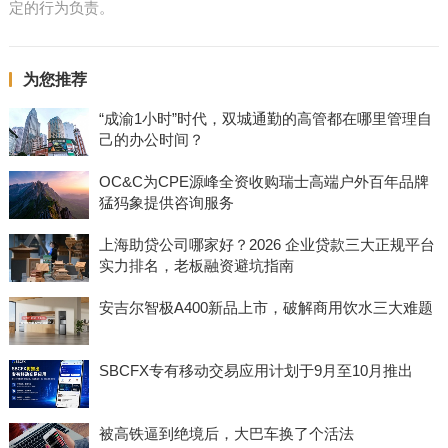
定的行为负责。
为您推荐
“成渝1小时”时代，双城通勤的高管都在哪里管理自
己的办公时间？
OC&C为CPE源峰全资收购瑞士高端户外百年品牌
猛犸象提供咨询服务
上海助贷公司哪家好？2026 企业贷款三大正规平台
实力排名，老板融资避坑指南
安吉尔智极A400新品上市，破解商用饮水三大难题
SBCFX专有移动交易应用计划于9月至10月推出
被高铁逼到绝境后，大巴车换了个活法