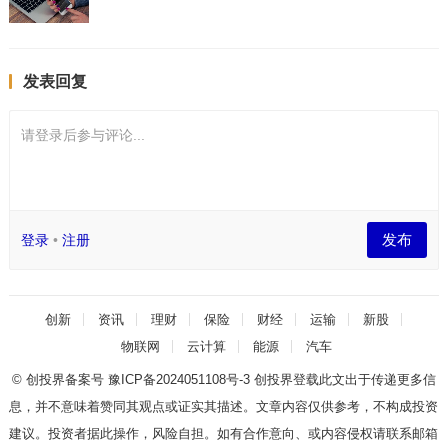
发表回复
请登录后参与评论...
发布
登录
•
注册
创新
资讯
理财
保险
财经
运输
新股
物联网
云计算
能源
汽车
© 创投界备案号
豫ICP备2024051108号-3
创投界登载此文出于传递更多信
息，并不意味着赞同其观点或证实其描述。文章内容仅供参考，不构成投资
建议。投资者据此操作，风险自担。如有合作意向、或内容侵权请联系邮箱