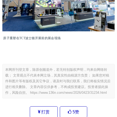
原子重塑在TCT波士顿开展前的展会现场
本网所刊登文章，除原创频道外，若无特别版权声明，均来自网络转
载； 文章观点不代表本网立场，其真实性由稿源方负责； 如果您对稿
件和图片等有版权及其它争议，请及时与我们联系，我们将核实情况后
进行相关删除。 文章内容仅供参考，不构成投资建议。投资者据此操
作，风险自担。
https://www.136n.com/news/2026/0423/31234.html
打赏
5
赞