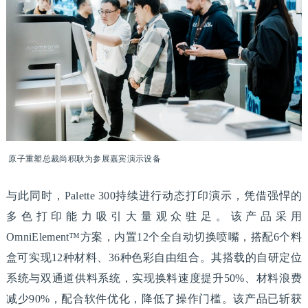
原子重塑总裁尚积耿为参展嘉宾演示设备
与此同时，Palette 300持续进行动态打印演示，凭借强悍的
多色打印能力吸引大量观众驻足。该产品采用
OmniElement™方案，内置12个全自动切换喷嘴，搭配6个料
盒可实现12种材料、36种色彩自由组合。其搭载的自研定位
系统与双通道供料系统，实现换料速度提升50%、材料浪费
减少90%，配合软件优化，降低了操作门槛。该产品已斩获