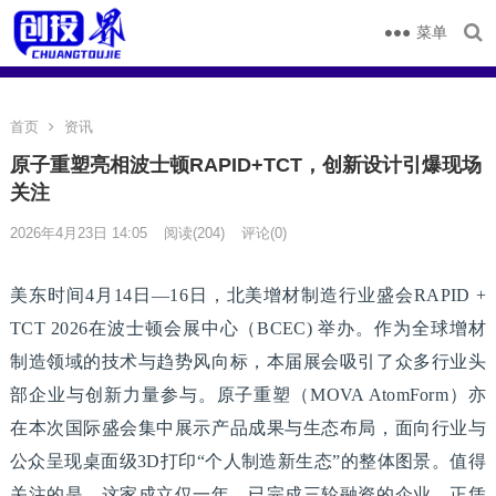
菜单
首页
资讯
原子重塑亮相波士顿RAPID+TCT，创新设计引爆现场
关注
2026年4月23日 14:05
阅读
(204)
评论(0)
美东时间4月14日—16日，北美增材制造行业盛会RAPID +
TCT 2026在波士顿会展中心（BCEC) 举办。作为全球增材
制造领域的技术与趋势风向标，本届展会吸引了众多行业头
部企业与创新力量参与。原子重塑（MOVA AtomForm）亦
在本次国际盛会集中展示产品成果与生态布局，面向行业与
公众呈现桌面级3D打印“个人制造新生态”的整体图景。值得
关注的是，这家成立仅一年、已完成三轮融资的企业，正凭