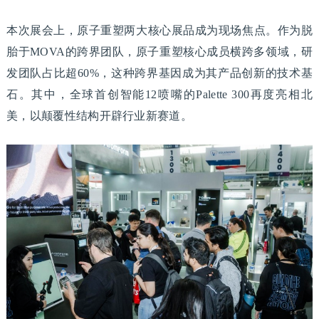
本次展会上，原子重塑两大核心展品成为现场焦点。作为脱
胎于MOVA的跨界团队，原子重塑核心成员横跨多领域，研
发团队占比超60%，这种跨界基因成为其产品创新的技术基
石。其中，全球首创智能12喷嘴的Palette 300再度亮相北
美，以颠覆性结构开辟行业新赛道。