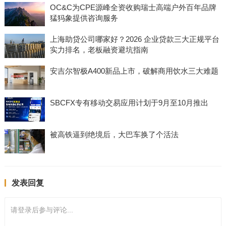
OC&C为CPE源峰全资收购瑞士高端户外百年品牌
猛犸象提供咨询服务
上海助贷公司哪家好？2026 企业贷款三大正规平台
实力排名，老板融资避坑指南
安吉尔智极A400新品上市，破解商用饮水三大难题
SBCFX专有移动交易应用计划于9月至10月推出
被高铁逼到绝境后，大巴车换了个活法
发表回复
请登录后参与评论...