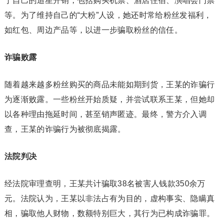
于自己的追星开销，包括购买机票、酒店住宿、演唱会门票
等。为了维持自己的“大粉”人设，她还时常给粉丝发福利，
如红包、周边产品等，以进一步骗取粉丝的信任。
诈骗败露
随着越来越多粉丝购买的商品未能如期到货，王某的诈骗行
为逐渐败露。一些粉丝开始质疑，并尝试联系王某，但她却
以各种理由拖延时间，甚至销声匿迹。最终，警方介入调
查，王某的诈骗行为被彻底揭露。
法院判决
经法院审理查明，王某共计骗取38名被害人钱款350余万
元。法院认为，王某以非法占有为目的，虚构事实、隐瞒真
相，骗取他人财物，数额特别巨大，其行为已构成诈骗罪。