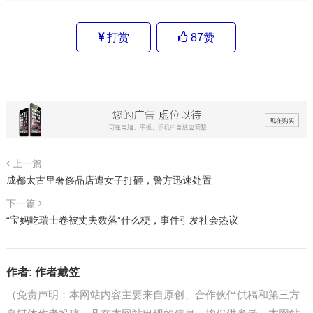
打赏
87
赞
上一篇
成都太古里奢侈品店遭女子打砸，警方迅速处置
下一篇
“宝妈吃瑞士卷被丈夫数落”什么梗，事件引发社会热议
作者:
作者戴笠
（免责声明：本网站内容主要来自原创、合作伙伴供稿和第三方