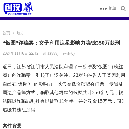
菜单
首页
地方
“饭圈”诈骗案：女子利用追星影响力骗钱350万获刑
2024年11月6日 22:42
阅读
(999)
评论(0)
近日，江苏省江阴市人民法院审理了一起涉及“饭圈”（粉丝
圈）的诈骗案，引起了广泛关注。23岁的被告人王某因利用
自己在“饭圈”中的影响力，以售卖低价演唱会门票、专辑及
周边产品等方式，骗取其他粉丝的钱财共计350余万元，被
法院以诈骗罪判处有期徒刑11年半，并处罚金15万元，同时
追缴其违法所得。
案件背景