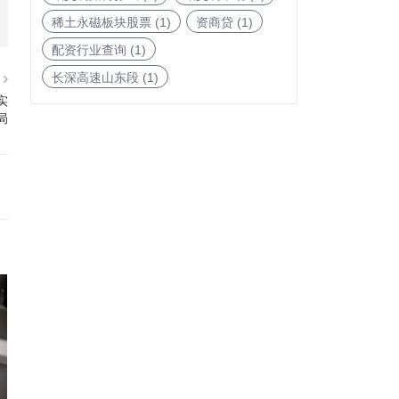
稀土永磁板块股票
(1)
资商贷
(1)
配资行业查询
(1)
长深高速山东段
(1)
篇
实
局