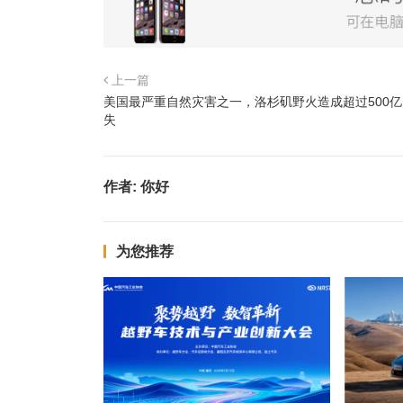
上一篇
美国最严重自然灾害之一，洛杉矶野火造成超过500
失
作者:
你好
为您推荐