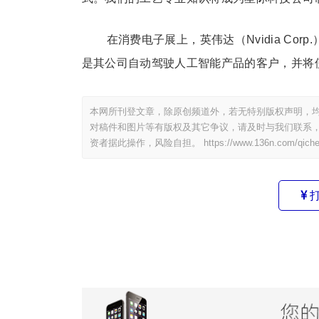
在消费电子展上，英伟达（Nvidia C
是其公司自动驾驶人工智能产品的客户，并将使用
本网所刊登文章，除原创频道外，若无特别版权声明，均
对稿件和图片等有版权及其它争议，请及时与我们联系，
资者据此操作，风险自担。
https://www.136n.com/qich