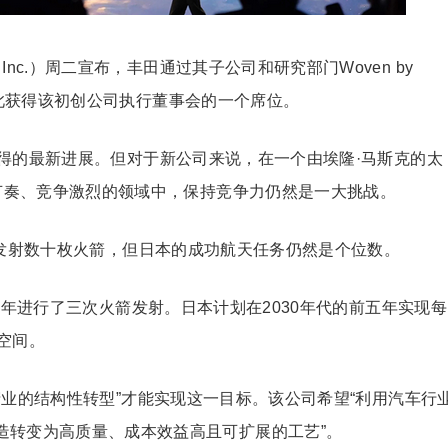
logies Inc.）周二宣布，丰田通过其子公司和研究部门Woven by
，并因此获得该初创公司执行董事会的一个席位。
得的最新进展。但对于新公司来说，在一个由埃隆·马斯克的太
快节奏、竞争激烈的领域中，保持竞争力仍然是一大挑战。
年发射数十枚火箭，但日本的成功航天任务仍然是个位数。
3年进行了三次火箭发射。日本计划在2030年代的前五年实现每
空间。
业的结构性转型”才能实现这一目标。该公司希望“利用汽车行
造转变为高质量、成本效益高且可扩展的工艺”。