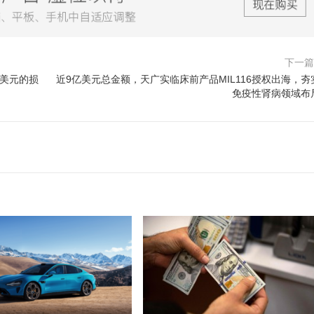
下一
亿美元的损
近9亿美元总金额，天广实临床前产品MIL116授权出海，夯
免疫性肾病领域布