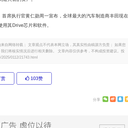
orp.）首席执行官黄仁勋周一宣布，全球最大的汽车制造商丰田现
其Drive芯片和软件。
来自网络转载； 文章观点不代表本网立场，其真实性由稿源方负责； 如果您
我们将核实情况后进行相关删除。 文章内容仅供参考，不构成投资建议。投
e/2025/0112/21743.html
打赏
103
赞