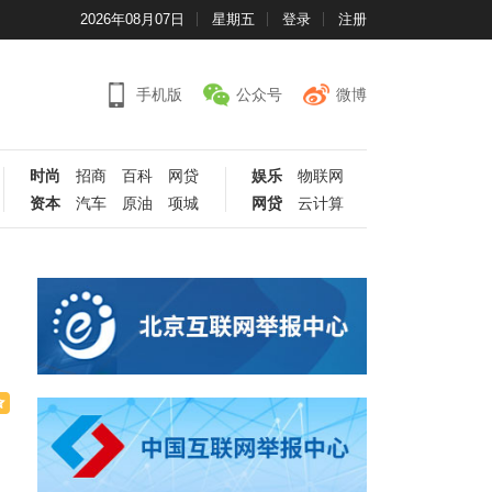
2026年08月07日
星期五
登录
注册
手机版
公众号
微博
时尚
招商
百科
网贷
娱乐
物联网
资本
汽车
原油
项城
网贷
云计算