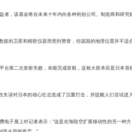
受益者，该基金将在未来十年内向各种初创公司、制造商和研究
数据的卫星和精密仪器而受到赞誉，但该国的地理位置并不适
射平台第二次发射失败，未能完成首航，这枚火箭本应是日本首
）的爆炸性失误对日本的雄心壮志造成了沉重打击，并提醒人们尝试进
消费电子展上对记者表示：“这是在海陆空扩展移动性的另一种方
制造火箭的资产。”