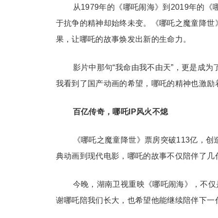
从1979年的《哪吒闹海》到2019年
于抗争的精神却始终未变。《哪吒之魔童降世
果，让哪吒的故事焕发出新的生命力。
影片中那句“我命由我不由天”，更是成为
我看到了国产动画的希望，哪吒的精神也激励
百亿传奇，哪吒IP风火不熄
《哪吒之魔童降世》票房突破113亿，创
典动画到现代电影，哪吒的故事不仅陪伴了几
今晚，湖南卫视重映《哪吒闹海》，不仅
谢哪吒陪我们长大，也希望他能继续陪伴下一