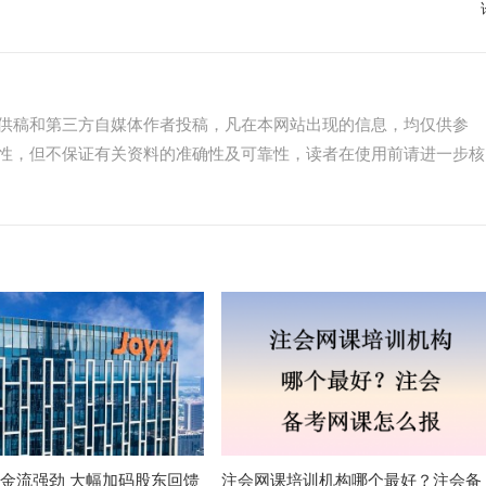
供稿和第三方自媒体作者投稿，凡在本网站出现的信息，均仅供参
性，但不保证有关资料的准确性及可靠性，读者在使用前请进一步核
现金流强劲 大幅加码股东回馈
注会网课培训机构哪个最好？注会备