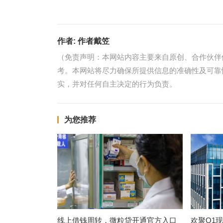
作者:
作者戴笠
（免责声明：本网站内容主要来自原创、合作伙伴
考。本网站将尽力确保所提供信息的准确性及可靠
实，并对任何自主决定的行为负责。
为您推荐
线上借钱周转，微粒贷开通官方入口
欢聚Q1