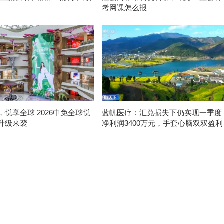
考网课怎么报
悦享全球 2026中免全球悦
蓝帆医疗：汇兑损失下仍实现一季度
升级来袭
净利润3400万元，手套心脑双双盈利