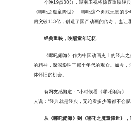
今晚19点30分，湖南卫视将惊喜重映经典
《哪吒之魔童降世》，哪吒这个勇敢无畏的少
房突破113亿，创造了国产动画的传奇，也让
经典重映，唤醒童年记忆
《哪吒闹海》作为中国动画史上的经典之
的精神，深深影响了那个年代的观众。如今，
体怀旧的机会。
有网友感慨道：“小时候看《哪吒闹海》
人说：“经典就是经典，无论看多少遍都不会腻
从《哪吒闹海》到《哪吒之魔童降世》，