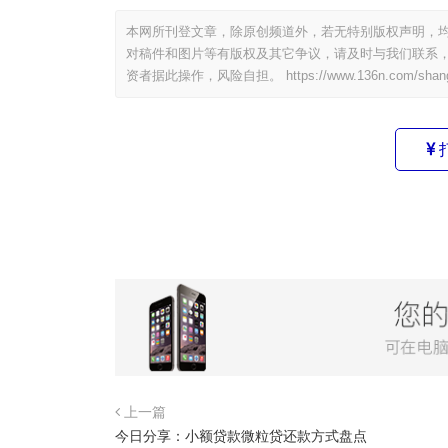
本网所刊登文章，除原创频道外，若无特别版权声明，均
对稿件和图片等有版权及其它争议，请及时与我们联系，
资者据此操作，风险自担。
https://www.136n.com/shan
上一篇
今日分享：小额贷款微粒贷还款方式盘点