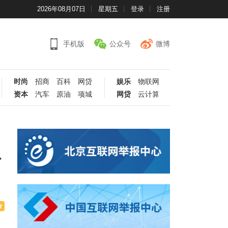
2026年08月07日
星期五
登录
注册
手机版
公众号
微博
时尚
招商
百科
网贷
娱乐
物联网
资本
汽车
原油
项城
网贷
云计算
省