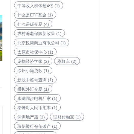
中等收入群体超4亿
(1)
什么是ETF基金
(1)
什么是碳交易
(4)
农村养老保险新政策
(1)
北京悦康药业有限公司
(1)
太原市社保中心
(1)
宠物经济学家
(2)
彩虹车
(2)
徐州小额贷款
(1)
新股中签号查询
(1)
模拟外汇交易
(1)
永磁同步电机厂家
(1)
泰铢对人民币汇率
(1)
深圳地产股
(1)
理财付融宝
(1)
瑞信银行被传破产
(1)