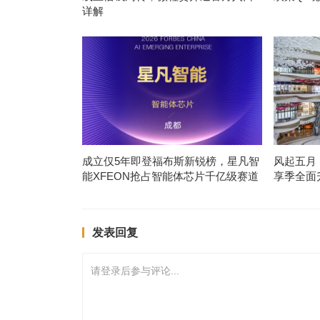
详解
成立仅5年即登福布斯新锐榜，星凡智
风起五月，
能XFEON抢占智能体芯片千亿级赛道
享季全面
发表回复
请登录后参与评论...