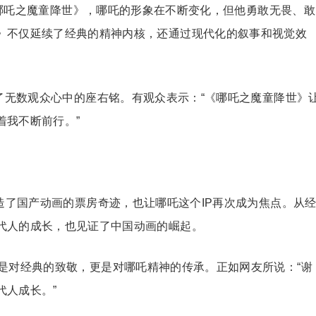
的《哪吒之魔童降世》，哪吒的形象在不断变化，但他勇敢无畏、敢
》不仅延续了经典的精神内核，还通过现代化的叙事和视觉效
了无数观众心中的座右铭。有观众表示：“《哪吒之魔童降世》
着我不断前行。”
造了国产动画的票房奇迹，也让哪吒这个IP再次成为焦点。从
代人的成长，也见证了中国动画的崛起。
是对经典的致敬，更是对哪吒精神的传承。正如网友所说：“谢
代人成长。”