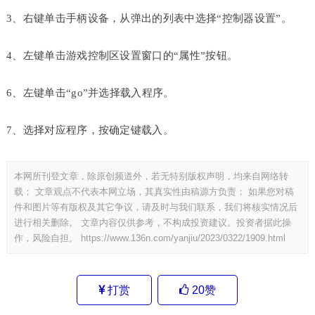
3、右键单击手柄设备，从弹出的列表中选择“控制器设置”。
4、左键单击游戏控制区设置窗口的“属性”按钮。
6、左键单击“go”并选择载入程序。
7、选择对应程序，按确定键载入。
本网所刊登文章，除原创频道外，若无特别版权声明，均来自网络转
载； 文章观点不代表本网立场，其真实性由稿源方负责； 如果您对稿
件和图片等有版权及其它争议，请及时与我们联系，我们将核实情况后
进行相关删除。 文章内容仅供参考，不构成投资建议。投资者据此操
作，风险自担。
https://www.136n.com/yanjiu/2023/0322/1909.html
打赏
20
赞