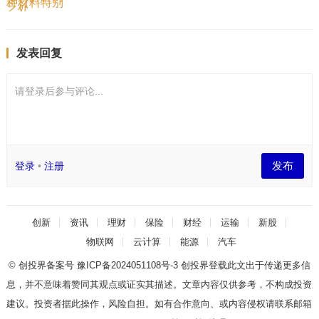
发表回复
请登录后参与评论...
发布
登录
•
注册
创新
资讯
理财
保险
财经
运输
新股
物联网
云计算
能源
汽车
© 创投界备案号
豫ICP备2024051108号-3
创投界登载此文出于传递更多信
息，并不意味着赞同其观点或证实其描述。文章内容仅供参考，不构成投资
建议。投资者据此操作，风险自担。如有合作意向、或内容侵权请联系邮箱