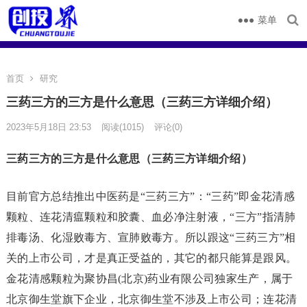
菜单
首页
研究
三药三方的三方是什么意思（三药三方详细介绍）
2023年5月18日 23:53
阅读
(1015)
评论(0)
三药三方的三方是什么意思（三药三方详细介绍）
目前官方总结推出中医药是“三药三方”：“三药”即金花清感
颗粒、连花清瘟颗粒和胶囊、血必净注射液，“三方”指清肺
排毒汤、化湿败毒方、宣肺败毒方。所以跟这“三药三方”相
关的上市公司，才是真正受益的，其它的都只能算是跟风。
金花清感颗粒为聚协昌(北京)药业有限公司独家生产，属于
北京御生堂旗下企业，北京御生堂不涉及上市公司；连花清