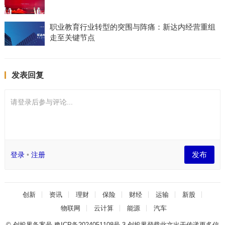
职业教育行业转型的突围与阵痛：新达内经营重组
走至关键节点
发表回复
请登录后参与评论...
发布
登录
•
注册
创新
资讯
理财
保险
财经
运输
新股
物联网
云计算
能源
汽车
© 创投界备案号
豫ICP备2024051108号-3
创投界登载此文出于传递更多信