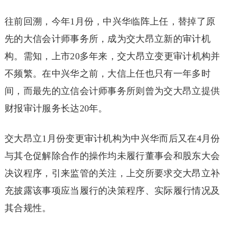
往前回溯，今年1月份，中兴华临阵上任，替掉了原
先的大信会计师事务所，成为交大昂立新的审计机
构。需知，上市20多年来，交大昂立变更审计机构并
不频繁。在中兴华之前，大信上任也只有一年多时
间，而最先的立信会计师事务所则曾为交大昂立提供
财报审计服务长达20年。
交大昂立1月份变更审计机构为中兴华而后又在4月份
与其仓促解除合作的操作均未履行董事会和股东大会
决议程序，引来监管的关注，上交所要求交大昂立补
充披露该事项应当履行的决策程序、实际履行情况及
其合规性。