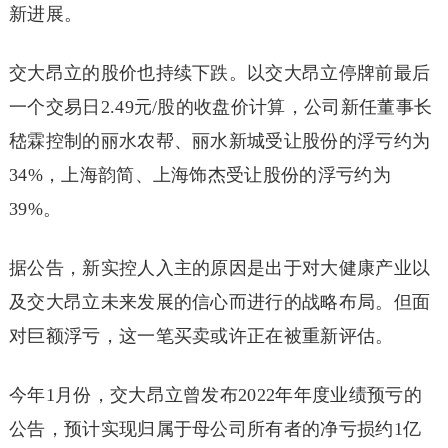
新进展。
交大昂立的股价也持续下跌。以交大昂立停牌前最后
一个交易日2.49元/股的收盘价计算，公司新任董事长
嵇霖控制的丽水农帮、丽水新城受让股份的浮亏约为
34%，上海韵简、上海饰杰受让股份的浮亏约为
39%。
据公告，新实控人入主的原因是出于对大健康产业以
及交大昂立未来发展的信心而进行的战略布局。但面
对巨额浮亏，这一笔买卖或许正在被重新评估。
今年1月份，交大昂立曾发布2022年年度业绩预亏的
公告，预计实现归属于母公司所有者的净亏损约1亿