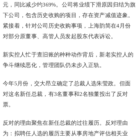
元，同比减少约369%。公司将业绩下滑原因归结为旗
下公司，包含历史收购的项目，存在资产减值迹象。
紧接着，针对公司历史收购事项，上海韵简在4月份
对部分原董事、高管人员发起股东代表诉讼。
新实控人忙于查旧账的种种动作背后，新老实控人的
争斗继续恶化，管理团队仍未步入正轨。
今年5月份，交大昂立确定了总裁人选朱莹政。但面
对这名新任总裁，有3名董事和2名独董投出了反对
票。
反对的理由聚焦在新任总裁的过往履历。反对理由
为：拟聘任人选的履历主要从事房地产评估相关业