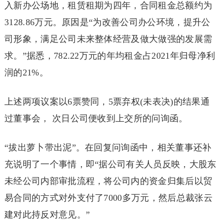
入新办公场地，租赁租期为四年，合同租金总额约为
3128.86万元。原因是“为改善公司办公环境，提升公
司形象，满足公司未来整体经营及做大做强的发展需
求。”据悉，782.22万元的年均租金占2021年归母净利
润的21%。
上述两项议案以6票赞同，5票弃权(未表决)的结果通
过董事会， 次日公司便收到上交所的问询函。
“拔出萝卜带出泥”。在回复问询函中，相关董事还补
充说明了一个事情，即“据公司有关人员反映，大股东
未经公司内部审批流程，将公司内的资金归集后以贸
易合同的方式对外支付了7000多万元，然后总裁张云
建对此持反对意见。”