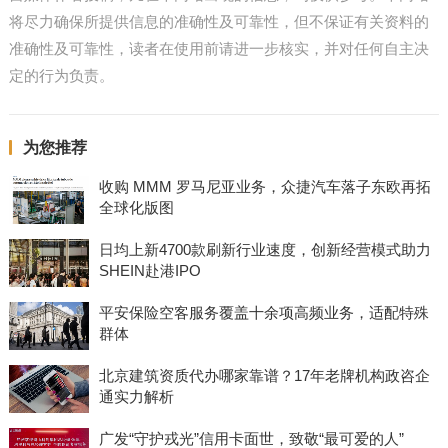
将尽力确保所提供信息的准确性及可靠性，但不保证有关资料的
准确性及可靠性，读者在使用前请进一步核实，并对任何自主决
定的行为负责。
为您推荐
收购 MMM 罗马尼亚业务，众捷汽车落子东欧再拓
全球化版图
日均上新4700款刷新行业速度，创新经营模式助力
SHEIN赴港IPO
平安保险空客服务覆盖十余项高频业务，适配特殊
群体
北京建筑资质代办哪家靠谱？17年老牌机构政咨企
通实力解析
广发“守护戎光”信用卡面世，致敬“最可爱的人”