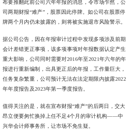
布要推翻此前公司六年年报的消息，令市场乍然，公
司两期财报“难产”，股票因此停牌。如公司在股票停
牌两个月内仍未披露的，则将被实施退市风险警示。
据公司公告，因在年报审计过程中发现多项涉及前期
会计差错更正事项，该多项事项对年报数据认定产生
重大影响，公司同时需要对2016年至2021年六年的年
报进行重新编制，出具更正后的年报，工作量巨大，
任务复杂繁重，公司预计无法在法定期限内披露2022
年年度报告及2023年第一季度报告。
值得关注的是，就在宣布财报“难产”的后两日，交大
昂立便要匆忙换掉上任不足4个月的审计机构——中
兴华会计师事务所，让市场不免生疑。