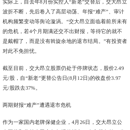
实际上，自去年8月份实控人“新老”交替后，交大昂立
波折不断，先后卷入了高层动荡、年报“难产”、审计
机构频繁变动等舆论漩涡。“交大昂立面临着前所未有
的危机，若4个月期满还交不出财报，等待它的就不
是戴帽了，而是没有斡旋余地的退市结局。”有投资者
对此不免担忧。
截至目前，交大昂立股票仍处于停牌状态，股价2.49
元/股，自“新老”更替公告日(8月12日)的收盘价3.97
元/股跌去37%。
两期财报“难产”遭遇退市危机
作为一家国内老牌保健企业，4月26日，交大昂立公