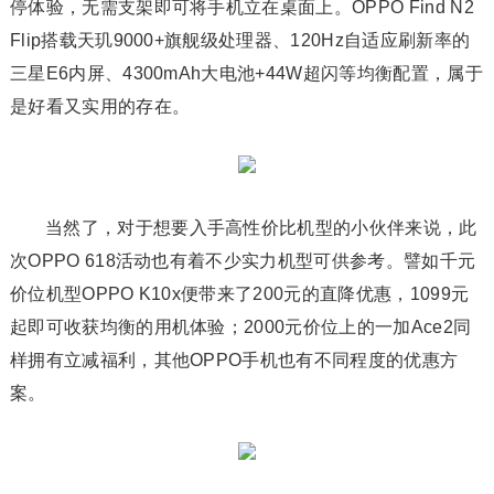
停体验，无需支架即可将手机立在桌面上。OPPO Find N2
Flip搭载天玑9000+旗舰级处理器、120Hz自适应刷新率的
三星E6内屏、4300mAh大电池+44W超闪等均衡配置，属于
是好看又实用的存在。
当然了，对于想要入手高性价比机型的小伙伴来说，此
次OPPO 618活动也有着不少实力机型可供参考。譬如千元
价位机型OPPO K10x便带来了200元的直降优惠，1099元
起即可收获均衡的用机体验；2000元价位上的一加Ace2同
样拥有立减福利，其他OPPO手机也有不同程度的优惠方
案。