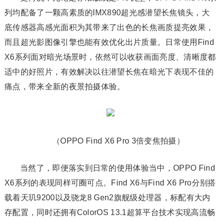
列均配备了一颗高素质的IMX890超光感潜望长焦镜头，大
底传感器高感光面积为其带来了出色的长焦画质提亮效果，
而且超光影图像引擎也能有效优化出片质量。日常使用Find
X6系列面对暗光场景时，依然可以收获画面亮度、清晰度都
适中的好照片，有效解决以往潜望长焦在暗光下表现不佳的
痛点，带来全新的夜景拍摄体验。
（OPPO Find X6 Pro 3倍变焦拍摄）
当然了，即便落实到日常的使用体验当中，OPPO Find
X6系列的表现同样可圈可点。Find X6与Find X6 Pro分别搭
载着天玑9200以及骁龙8 Gen2旗舰级处理器，标配有大内
存配置，同时还拥有ColorOS 13.1超算平台技术实现高流畅