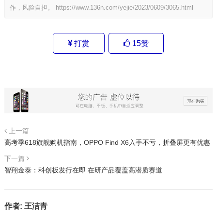
作，风险自担。
https://www.136n.com/yejie/2023/0609/3065.html
打赏
15
赞
上一篇
高考季618旗舰购机指南，OPPO Find X6入手不亏，折叠屏更有优惠
下一篇
智翔金泰：科创板发行在即 在研产品覆盖高潜质赛道
作者:
王洁青