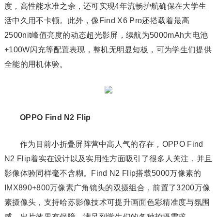
度，高性能水准之余，还可实现4年流畅护航确保在大学生
活中久用不卡顿。此外，像Find X6 Pro还搭载着最高
2500nit峰值亮度的动态超光影屏，续航为5000mAh大电池
+100W闪充等配置表现，整机无明显短板，可为学生们提供
全能的用机体验。
OPPO Find N2 Flip
作为目前小折叠屏阵营中高人气的存在，OPPO Find
N2 Flip着实在设计以及实用性方面吸引了很多人关注，并且
影像体验同样毫不含糊。Find N2 Flip搭载5000万像素的
IMX890+800万像素广角镜头的双摄组合，前置了3200万像
素摄像头，支持哈苏影像技术可提升画面色彩精准度与氛围
感，出片效果有保障，满足到学生们的各种拍摄需求。