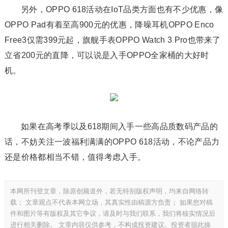
另外，OPPO 618活动在IoT品类方面也有不少优惠，像
OPPO Pad有着至高900元的优惠，降噪耳机OPPO Enco
Free3仅需399元起，旗舰手表OPPO Watch 3 Pro也带来了
立省200元的直降，可以说是入手OPPO全家桶的大好时
机。
如果在高考季以及618期间入手一些高品质数码产品的
话，不妨关注一波福利满满的OPPO 618活动，不论产品力
还是价格都相当不错，值得考虑入手。
本网所刊登文章，除原创频道外，若无特别版权声明，均来自网络转
载； 文章观点不代表本网立场，其真实性由稿源方负责； 如果您对稿
件和图片等有版权及其它争议，请及时与我们联系，我们将核实情况后
进行相关删除。 文章内容仅供参考，不构成投资建议。投资者据此操