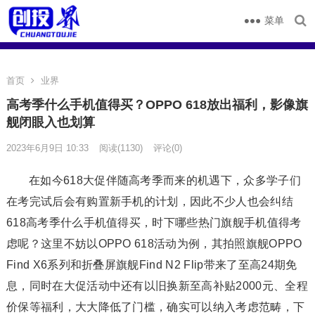
菜单
首页
业界
高考季什么手机值得买？OPPO 618放出福利，影像旗
舰闭眼入也划算
2023年6月9日 10:33
阅读
(1130)
评论(0)
在如今618大促伴随高考季而来的机遇下，众多学子们
在考完试后会有购置新手机的计划，因此不少人也会纠结
618高考季什么手机值得买，时下哪些热门旗舰手机值得考
虑呢？这里不妨以OPPO 618活动为例，其拍照旗舰OPPO
Find X6系列和折叠屏旗舰Find N2 Flip带来了至高24期免
息，同时在大促活动中还有以旧换新至高补贴2000元、全程
价保等福利，大大降低了门槛，确实可以纳入考虑范畴，下