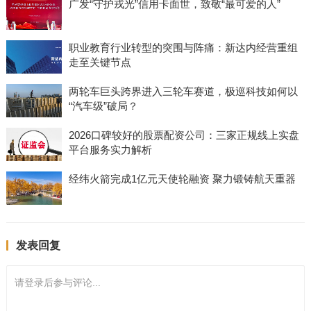
广发“守护戎光”信用卡面世，致敬“最可爱的人”
职业教育行业转型的突围与阵痛：新达内经营重组
走至关键节点
两轮车巨头跨界进入三轮车赛道，极巡科技如何以
“汽车级”破局？
2026口碑较好的股票配资公司：三家正规线上实盘
平台服务实力解析
经纬火箭完成1亿元天使轮融资 聚力锻铸航天重器
发表回复
请登录后参与评论...