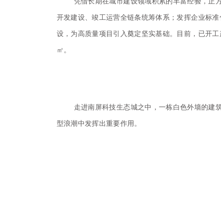
凭借长期在城市建设领域积累的丰富经验，正
开发建设、竣工运营全链条统筹体系；发挥企业标准
设，为高质量项目引入奠定坚实基础。目前，已开工产
㎡。
走进南屏科技生态城之中，一栋白色外墙的建
型浪潮中发挥出重要作用。