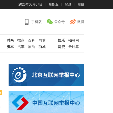
2026年08月07日
星期五
登录
注册
手机版
公众号
微博
时尚
招商
百科
网贷
娱乐
物联网
资本
汽车
原油
项城
网贷
云计算
入