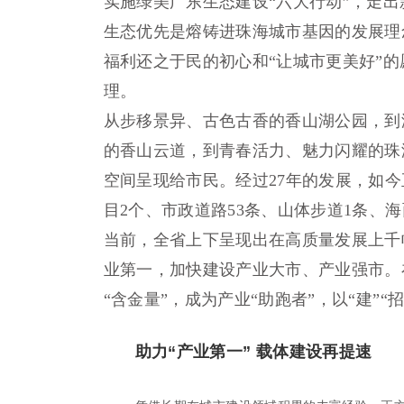
实施绿美广东生态建设“六大行动”，走
生态优先是熔铸进珠海城市基因的发展理
福利还之于民的初心和“让城市更美好”的
理。
从步移景异、古色古香的香山湖公园，到
的香山云道，到青春活力、魅力闪耀的珠
空间呈现给市民。经过27年的发展，如今
目2个、市政道路53条、山体步道1条、海
当前，全省上下呈现出在高质量发展上千
业第一，加快建设产业大市、产业强市。
“含金量”，成为产业“助跑者”，以“建”“
助力“产业第一” 载体建设再提速