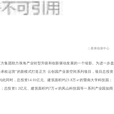
△香洲创港中心
正方集团助力珠海产业转型升级和创新驱动发展的一个缩影。为进一步盘
企承租运营”的新模式打造正方·云创园产业新空间系列项目，项目总投资
与此同时，总投资14.01亿元、建筑面积约23.8万㎡的暨南大学科技园；
园；总投资1.2亿元、建筑面积约7万㎡的凤山科技园等一系列产业园如雨