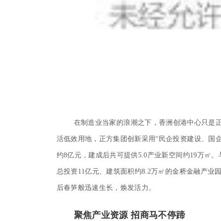
在制造业当家的浪潮之下，香洲创港中心只是
活低效用地，正方集团创新采用“民企投资建设、国
约8亿元，建成后共可提供5.0产业新空间约19万㎡。
总投资11亿元、建筑面积约8.2万㎡的金桥金融产业
后春笋般迅速生长，焕发活力。
聚焦产业资源 招商马不停蹄