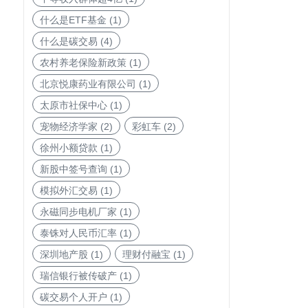
什么是ETF基金
(1)
什么是碳交易
(4)
农村养老保险新政策
(1)
北京悦康药业有限公司
(1)
太原市社保中心
(1)
宠物经济学家
(2)
彩虹车
(2)
徐州小额贷款
(1)
新股中签号查询
(1)
模拟外汇交易
(1)
永磁同步电机厂家
(1)
泰铢对人民币汇率
(1)
深圳地产股
(1)
理财付融宝
(1)
瑞信银行被传破产
(1)
碳交易个人开户
(1)