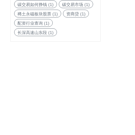
碳交易如何挣钱
(1)
碳交易市场
(1)
稀土永磁板块股票
(1)
资商贷
(1)
配资行业查询
(1)
长深高速山东段
(1)