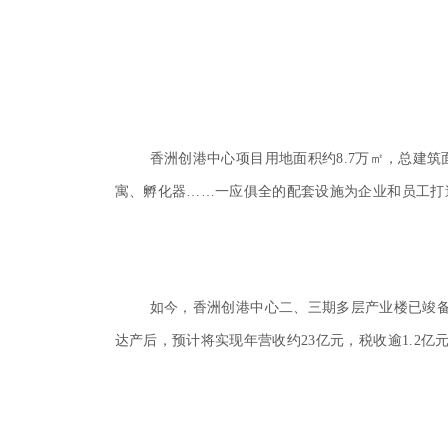
香洲创港中心项目用地面积约8.7万㎡，总建筑
寓、孵化器……一应俱全的配套设施为企业和员工打
如今，香洲创港中心二、三期多层产业楼已竣备
达产后，预计将实现年营收约23亿元，税收逾1.2亿