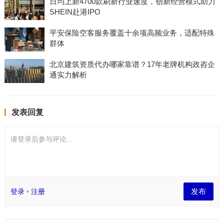
日均上新4700款刷新行业速度，创新经营模式助力
SHEIN赴港IPO
平安保险空客服务覆盖十余项高频业务，适配特殊
群体
北京建筑资质代办哪家靠谱？17年老牌机构政咨企
通实力解析
发表回复
请登录后参与评论...
发布
登录
•
注册