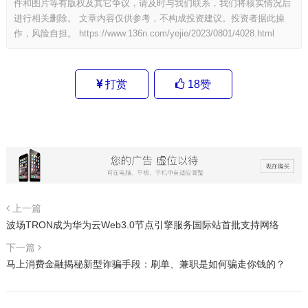
件和图片等有版权及其它争议，请及时与我们联系，我们将核实情况后
进行相关删除。 文章内容仅供参考，不构成投资建议。投资者据此操
作，风险自担。
https://www.136n.com/yejie/2023/0801/4028.html
打赏
18
赞
上一篇
波场TRON成为华为云Web3.0节点引擎服务国际站首批支持网络
下一篇
马上消费金融揭秘新型诈骗手段：刷单、兼职是如何骗走你钱的？