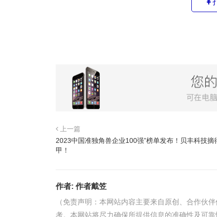
上一篇
2023中国准独角兽企业100强”榜单发布！贝丰科技摘
甲！
作者:
作者戴笠
（免责声明：本网站内容主要来自原创、合作伙伴
考。本网站将尽力确保所提供信息的准确性及可靠