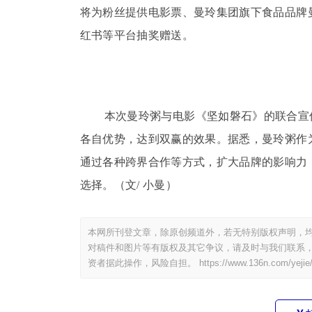
将为粉丝提供电影票、曼玲集团旗下食品品牌
红书等平台抽奖赠送。
本次曼玲粥与电影《坚如磐石》的联合宣
各自优势，达到双赢的效果。据悉，曼玲粥作为国
通过各种跨界合作等方式，扩大品牌的影响力
选择。（文/ 小曼）
本网所刊登文章，除原创频道外，若无特别版权声明，均
对稿件和图片等有版权及其它争议，请及时与我们联系，
资者据此操作，风险自担。
https://www.136n.com/yejie