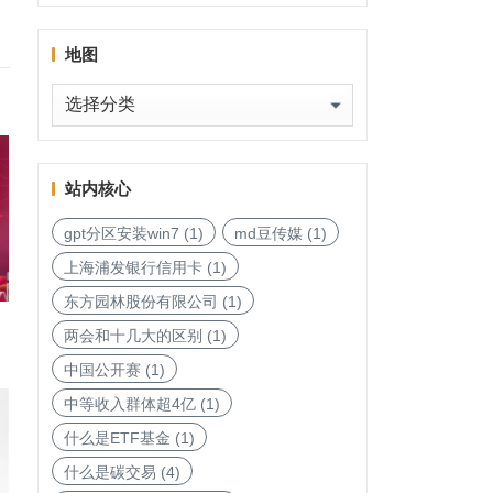
与 SODIAM E.P. 正式加入天然钻石协会
天然钻石协会进程
地图
地
图
站内核心
gpt分区安装win7
(1)
md豆传媒
(1)
上海浦发银行信用卡
(1)
东方园林股份有限公司
(1)
两会和十几大的区别
(1)
中国公开赛
(1)
中等收入群体超4亿
(1)
什么是ETF基金
(1)
什么是碳交易
(4)