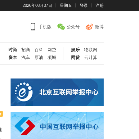
2026年08月07日
星期五
登录
注册
手机版
公众号
微博
时尚
招商
百科
网贷
娱乐
物联网
资本
汽车
原油
项城
网贷
云计算
推