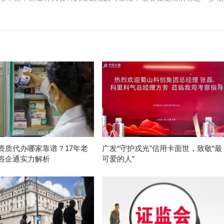
资质代办哪家靠谱？17年老
广发“守护戎光”信用卡面世，致敬“最
咨企通实力解析
可爱的人”