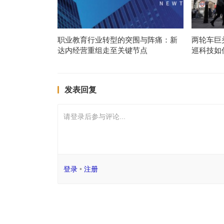
职业教育行业转型的突围与阵痛：新
两轮车巨
达内经营重组走至关键节点
巡科技如
发表回复
请登录后参与评论...
登录
•
注册