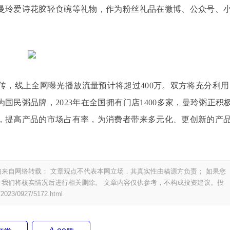
曼玲爱诗花胶轻食碗等礼物，作为粉丝礼品在微博、公众号、
传，线上全网曝光播放流量预计将超过400万。双方将充分利用
民粥品牌，2023年在全国拥有门店1400多家，曼玲粥正积
，提高产品的市场占有率，为消费者带来多元化、更创新的产
来自网络转载； 文章观点不代表本网立场，其真实性由稿源方负责； 如果您
我们将核实情况后进行相关删除。 文章内容仅供参考，不构成投资建议。投
/2023/0927/5172.html