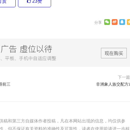
打赏
23
赞
下一
得前三
非洲象人族交配方
供稿和第三方自媒体作者投稿，凡在本网站出现的信息，均仅供参
性，但不保证有关资料的准确性及可靠性，读者在使用前请进一步核